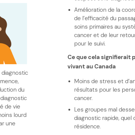
Amélioration de la coordi
de l’efficacité du pass
soins primaires au syst
cancer et de leur retou
pour le suivi.
Ce que cela signifierait
vivant au Canada
 diagnostic
mmence,
Moins de stress et d’an
duction du
résultats pour les per
diagnostic
cancer.
é de vie
Les groupes mal desser
oins lourd
diagnostic rapide, quel q
par une
résidence.