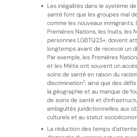
Les inégalités dans le système de
santé font que les groupes mal de
comme les nouveaux immigrants, 
Premières Nations, les Inuits, les 
personnes LGBTQ2S+, doivent att
longtemps avant de recevoir un di
Par exemple, les Premières Nations
et les Métis ont souvent un accès 
soins de santé en raison du racism
2
discrimination
, ainsi que des défi
la géographie et au manque de fo
de soins de santé et d’infrastruct
ambiguïtés juridictionnelles, aux o
culturels et au statut socioécono
La réduction des temps d’attente