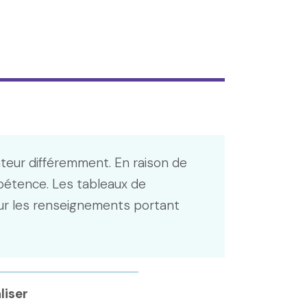
ateur différemment. En raison de
pétence. Les tableaux de
r les renseignements portant
liser