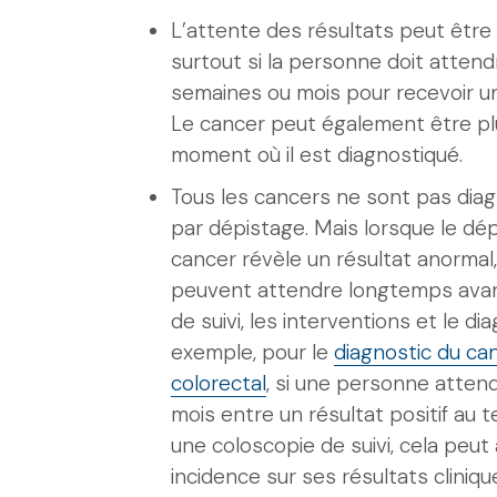
L’attente des résultats peut être
surtout si la personne doit attend
semaines ou mois pour recevoir un
Le cancer peut également être pl
moment où il est diagnostiqué.
Tous les cancers ne sont pas dia
par dépistage. Mais lorsque le dé
cancer révèle un résultat anormal
peuvent attendre longtemps avan
de suivi, les interventions et le dia
exemple, pour le
diagnostic du ca
colorectal
, si une personne attend
mois entre un résultat positif au t
une coloscopie de suivi, cela peut
incidence sur ses résultats cliniqu