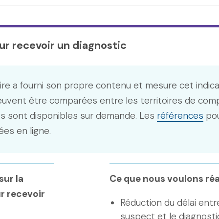
ur recevoir un diagnostic
ire a fourni son propre contenu et mesure cet indic
euvent être comparées entre les territoires de com
s sont disponibles sur demande. Les
références
pou
ées en ligne.
ur la
Ce que nous voulons réa
r recevoir
Réduction du délai ent
suspect et le diagnostic