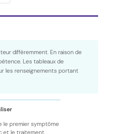
ateur différemment. En raison de
pétence. Les tableaux de
r les renseignements portant
liser
re le premier symptôme
 et le traitement.