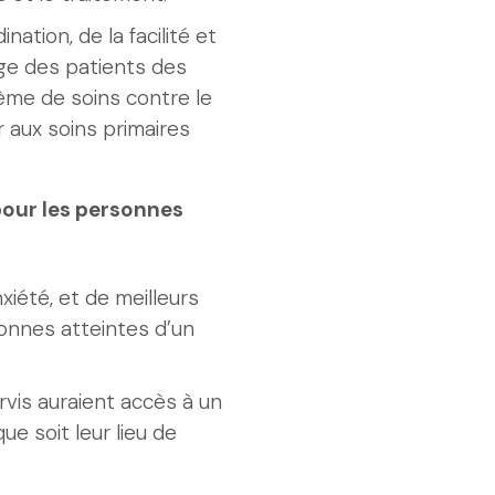
nation, de la facilité et
age des patients des
ème de soins contre le
r aux soins primaires
 pour les personnes
xiété, et de meilleurs
sonnes atteintes d’un
vis auraient accès à un
ue soit leur lieu de