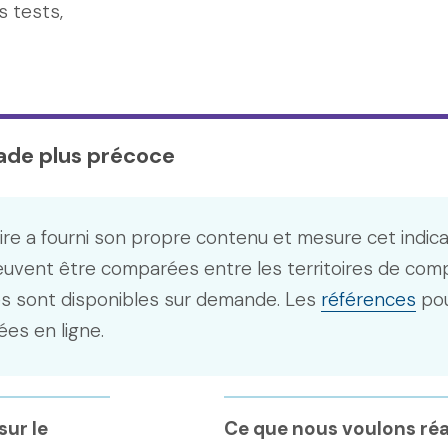
s tests,
tade plus précoce
ire a fourni son propre contenu et mesure cet indic
euvent être comparées entre les territoires de com
s sont disponibles sur demande. Les
références
pou
ées en ligne.
ur le
Ce que nous voulons réa