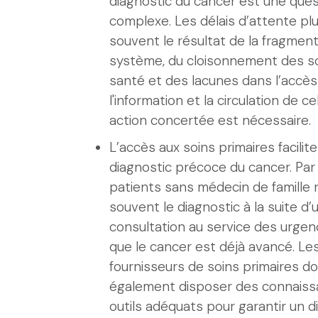
diagnostic du cancer est une ques
complexe. Les délais d’attente pl
souvent le résultat de la fragmen
système, du cloisonnement des s
santé et des lacunes dans l’accès
l'information et la circulation de ce
action concertée est nécessaire.
L’accès aux soins primaires facilite
diagnostic précoce du cancer. Par
patients sans médecin de famille 
souvent le diagnostic à la suite d’
consultation au service des urgen
que le cancer est déjà avancé. Le
fournisseurs de soins primaires do
également disposer des connaiss
outils adéquats pour garantir un d