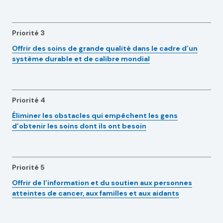
Priorité 3
Offrir des soins de grande qualité dans le cadre d’un
système durable et de calibre mondial
Priorité 4
Éliminer les obstacles qui empêchent les gens
d’obtenir les soins dont ils ont besoin
Priorité 5
Offrir de l’information et du soutien aux personnes
atteintes de cancer, aux familles et aux aidants