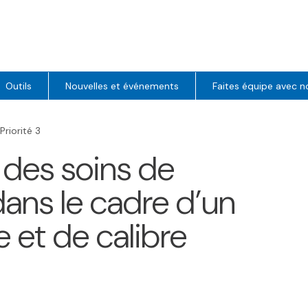
Outils
Nouvelles et événements
Faites équipe avec n
Priorité 3
ir des soins de
dans le cadre d’un
 et de calibre