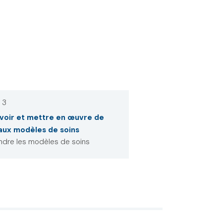
 3
oir et mettre en œuvre de
aux modèles de soins
ndre les modèles de soins