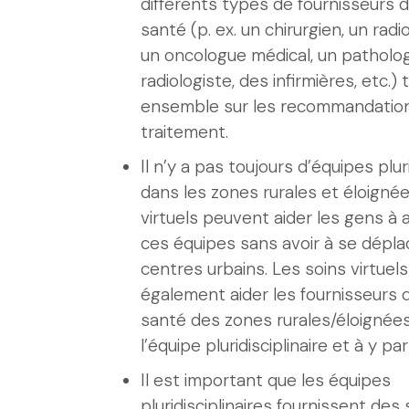
différents types de fournisseurs 
santé (p. ex. un chirurgien, un rad
un oncologue médical, un patholog
radiologiste, des infirmières, etc.) 
ensemble sur les recommandatio
traitement.
Il n’y a pas toujours d’équipes pluri
dans les zones rurales et éloignée
virtuels peuvent aider les gens à 
ces équipes sans avoir à se dépla
centres urbains. Les soins virtuel
également aider les fournisseurs 
santé des zones rurales/éloignée
l’équipe pluridisciplinaire et à y par
Il est important que les équipes
pluridisciplinaires fournissent des 