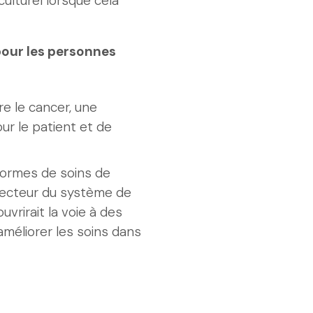
culturel lorsque cela
 pour les personnes
re le cancer, une
ur le patient et de
normes de soins de
secteur du système de
uvrirait la voie à des
méliorer les soins dans