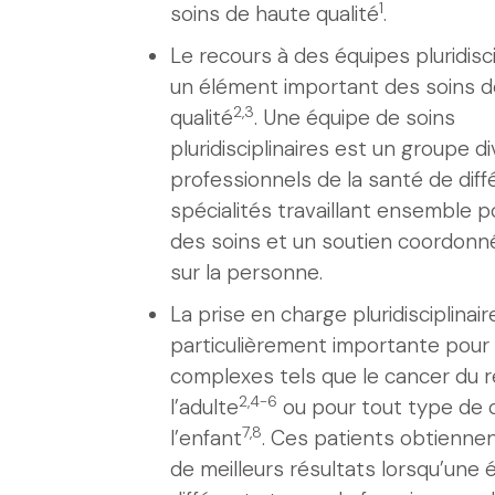
1
soins de haute qualité
.
Le recours à des équipes pluridisci
un élément important des soins d
2,3
qualité
. Une équipe de soins
pluridisciplinaires est un groupe di
professionnels de la santé de dif
spécialités travaillant ensemble po
des soins et un soutien coordonn
sur la personne.
La prise en charge pluridisciplinair
particulièrement importante pour
complexes tels que le cancer du 
2,4-6
l’adulte
ou pour tout type de 
7,8
l’enfant
. Ces patients obtienne
de meilleurs résultats lorsqu’une 