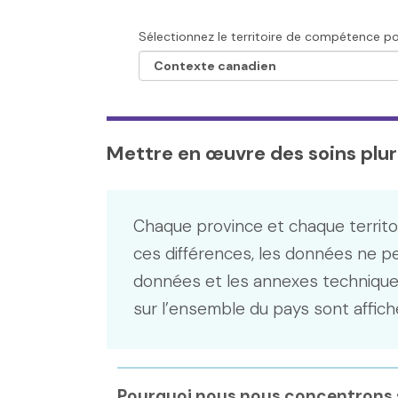
Sélectionnez le territoire de compétence pou
Mettre en œuvre des soins pluri
Chaque province et chaque territo
ces différences, les données ne p
données et les annexes technique
sur l’ensemble du pays sont affich
Pourquoi nous nous concentrons s