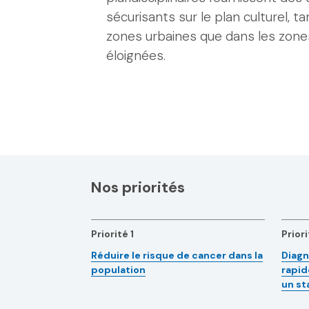
sécurisants sur le plan culturel, t
zones urbaines que dans les zones
éloignées.
Nos priorités
Priorité 1
Priori
Réduire le risque de cancer dans la
Diagn
population
rapid
un st