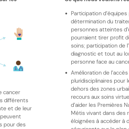
Participation d’équipes p
détermination du trait
personnes atteintes d’
pourraient tirer profit
soins; participation de
diagnostic et tout au l
personne face au cance
Amélioration de l’accès
pluridisciplinaires pour
dehors des zones urbain
e cancer
recours aux soins virtu
 différents
d’aider les Premières Na
te et de leur
Métis vivant dans des r
s peuvent
éloignées à accéder à d
s pour des