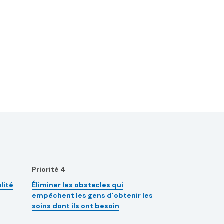
Priorité 4
lité
Éliminer les obstacles qui
empêchent les gens d’obtenir les
soins dont ils ont besoin