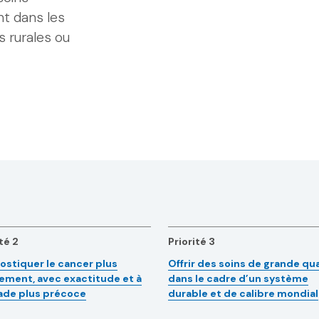
ant dans les
 rurales ou
té 2
Priorité 3
ostiquer le cancer plus
Offrir des soins de grande qua
ement, avec exactitude et à
dans le cadre d’un système
ade plus précoce
durable et de calibre mondial