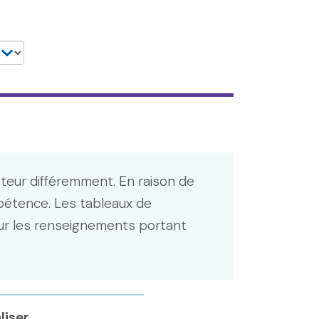
ateur différemment. En raison de
pétence. Les tableaux de
r les renseignements portant
liser