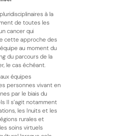
luridisciplinaires à la
ement de toutes les
un cancer qui
 de cette approche des
 l’équipe au moment du
ong du parcours de la
r, le cas échéant.
 aux équipes
 les personnes vivant en
es par le biais du
els Il s’agit notamment
tions, les Inuits et les
égions rurales et
es soins virtuels