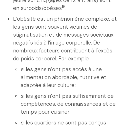
jeune sur cinq (âgés de 12 à 17 ans) sont
16
en surpoids/obèses
.
L’obésité est un phénomène complexe, et
les gens sont souvent victimes de
stigmatisation et de messages sociétaux
négatifs liés à l’image corporelle. De
nombreux facteurs contribuent à l’excès
de poids corporel. Par exemple :
si les gens n’ont pas accès à une
alimentation abordable, nutritive et
adaptée à leur culture;
si les gens n’ont pas suffisamment de
compétences, de connaissances et de
temps pour cuisiner;
si les quartiers ne sont pas conçus