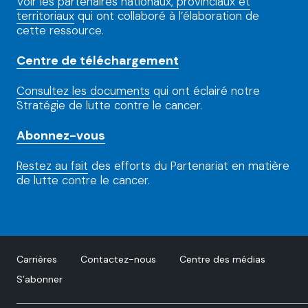
Voir les partenaires nationaux, provinciaux et
territoriaux
qui ont collaboré à l’élaboration de
cette ressource.
Centre de téléchargement
Consultez les documents
qui ont éclairé notre
Stratégie de lutte contre le cancer.
Abonnez-vous
Restez au fait
des efforts du Partenariat en matière
de lutte contre le cancer.
Carrières
Contactez-nous
Centre des médias
S’abonner