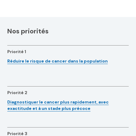
Nos priorités
Priorité 1
Réduire le risque de cancer dans la population
Priorité 2
Diagnostiquer le cancer plus rapidement, avec
exactitude et à un stade plus précoce
Priorité 3