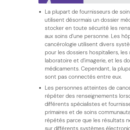
La plupart de fournisseurs de soin
utilisent désormais un dossier méd
stocker en toute sécurité les ren
aux soins d’une personne. Les hôp
cancérologie utilisent divers sys
pour les dossiers hospitaliers, les
laboratoire et d’imagerie, et les d
médicaments. Cependant, la plup
sont pas connectés entre eux.
Les personnes atteintes de canc
répéter des renseignements lorsq
différents spécialistes et fournis
primaires et de soins communauta
répétés parce que les résultats n
sur différents systèmes électroni