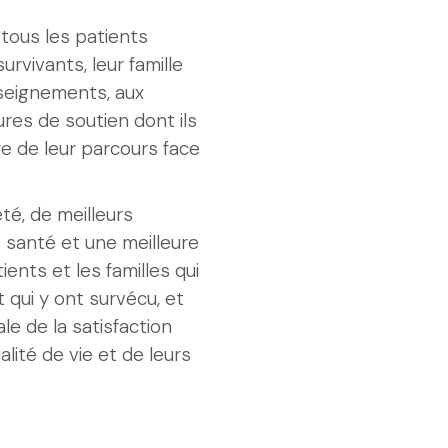
 tous les patients
urvivants, leur famille
nseignements, aux
res de soutien dont ils
e de leur parcours face
té, de meilleurs
 santé et une meilleure
ents et les familles qui
 qui y ont survécu, et
le de la satisfaction
alité de vie et de leurs