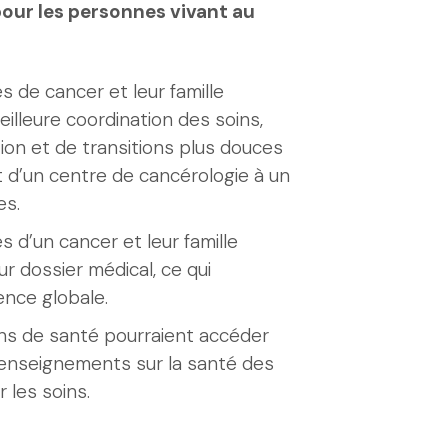
 pour les personnes vivant au
 de cancer et leur famille
eilleure coordination des soins,
tion et de transitions plus douces
t d’un centre de cancérologie à un
es.
 d’un cancer et leur famille
ur dossier médical, ce qui
ence globale.
ins de santé pourraient accéder
enseignements sur la santé des
r les soins.