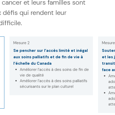
cancer et leurs familles sont
défis qui rendent leur
fficile.
Mesure 2
Mesure
Se pencher sur l’accès limité et inégal
Souten
aux soins palliatifs et de fin de vie à
et les
l’échelle du Canada
transi
Améliorer l’accès à des soins de fin de
face a
vie de qualité
Amé
Améliorer l’accès à des soins palliatifs
ado
sécurisants sur le plan culturel
att
Amé
ado
att