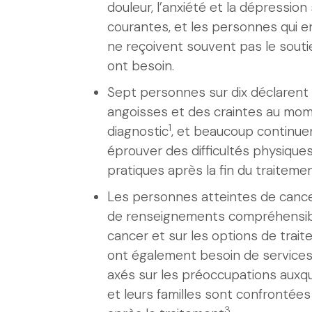
douleur, l’anxiété et la dépression
courantes, et les personnes qui e
ne reçoivent souvent pas le souti
ont besoin.
Sept personnes sur dix déclarent 
angoisses et des craintes au mo
1
diagnostic
, et beaucoup continue
éprouver des difficultés physique
pratiques après la fin du traiteme
Les personnes atteintes de cance
de renseignements compréhensibl
cancer et sur les options de trait
ont également besoin de services
axés sur les préoccupations auxqu
et leurs familles sont confrontée
3