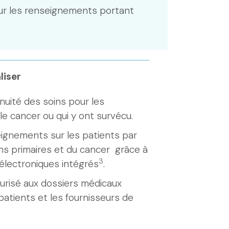
r les renseignements portant
liser
inuité des soins pour les
e cancer ou qui y ont survécu.
ignements sur les patients par
ins primaires et du cancer grâce à
3
électroniques intégrés
.
curisé aux dossiers médicaux
patients et les fournisseurs de