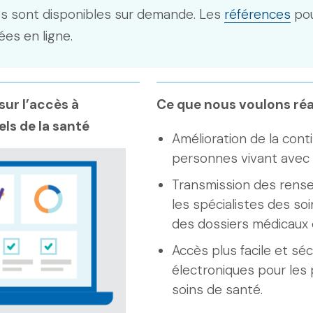
s sont disponibles sur demande. Les
références
pou
ées en ligne.
ur l’accès à
Ce que nous voulons réa
els de la santé
Amélioration de la cont
personnes vivant avec l
Transmission des rense
les spécialistes des so
des dossiers médicaux 
Accès plus facile et sé
électroniques pour les 
soins de santé.