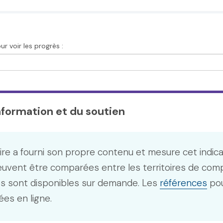
r voir les progrès :
information et du soutien
ire a fourni son propre contenu et mesure cet indic
euvent être comparées entre les territoires de com
s sont disponibles sur demande. Les
références
pou
ées en ligne.