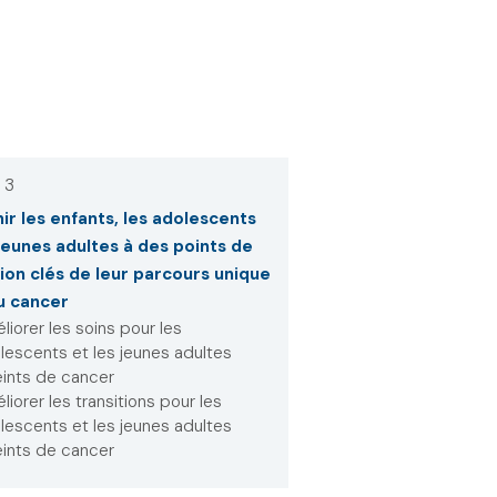
 3
ir les enfants, les adolescents
 jeunes adultes à des points de
tion clés de leur parcours unique
u cancer
liorer les soins pour les
lescents et les jeunes adultes
eints de cancer
liorer les transitions pour les
lescents et les jeunes adultes
eints de cancer