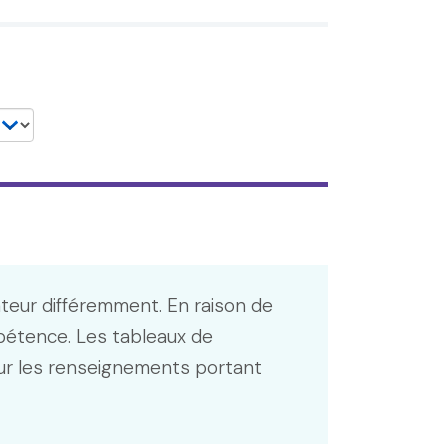
ateur différemment. En raison de
pétence. Les tableaux de
r les renseignements portant