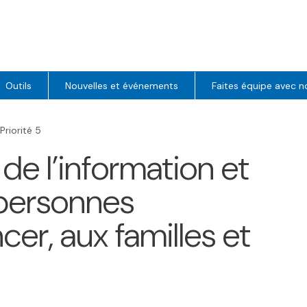
Outils
Nouvelles et événements
Faites équipe avec n
Priorité 5
r de l’information et
 personnes
cer, aux familles et