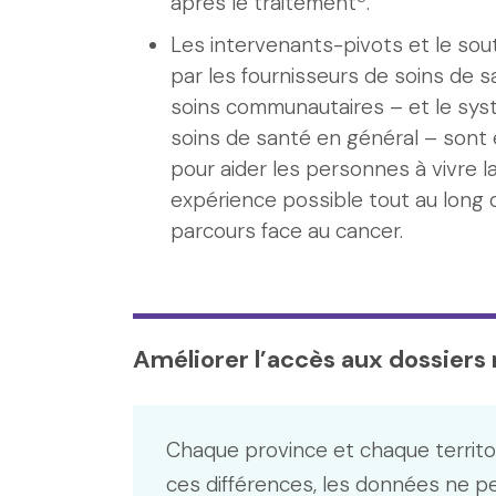
après le traitement
.
Les intervenants-pivots et le sout
par les fournisseurs de soins de s
soins communautaires – et le sy
soins de santé en général – sont 
pour aider les personnes à vivre la
expérience possible tout au long 
parcours face au cancer.
Améliorer l’accès aux dossier
Chaque province et chaque territo
ces différences, les données ne p