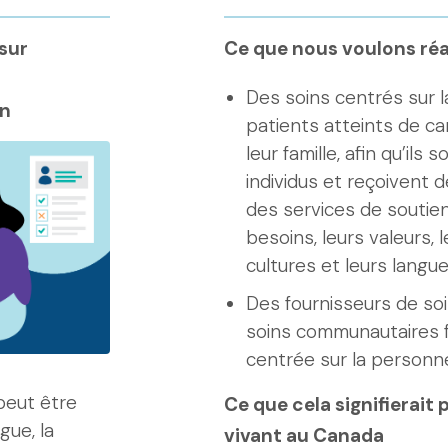
sur
Ce que nous voulons réa
Des soins centrés sur 
in
patients atteints de ca
leur famille, afin qu’ils
individus et reçoivent
des services de soutien
besoins, leurs valeurs, 
cultures et leurs langue
Des fournisseurs de so
soins communautaires 
centrée sur la personn
peut être
Ce que cela signifierait
gue, la
vivant au Canada