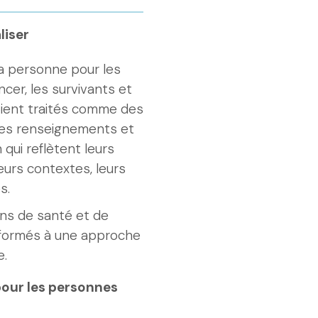
liser
la personne pour les
ncer, les survivants et
 soient traités comme des
 des renseignements et
 qui reflètent leurs
leurs contextes, leurs
s.
ins de santé et de
formés à une approche
e.
 pour les personnes