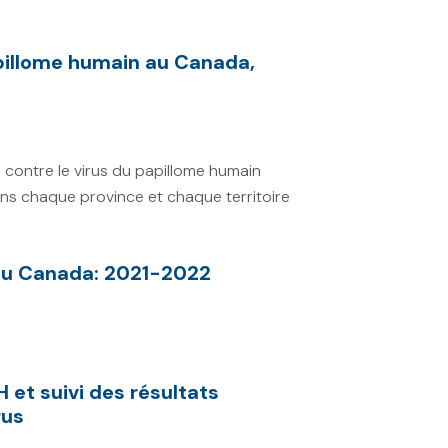
apillome humain au Canada,
 contre le virus du papillome humain
ns chaque province et chaque territoire
 au Canada: 2021-2022
 et suivi des résultats
rus