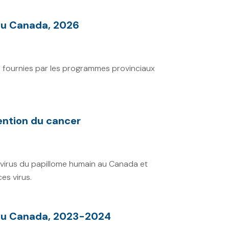
 au Canada, 2026
 fournies par les programmes provinciaux
ention du cancer
virus du papillome humain au Canada et
ces virus.
s au Canada, 2023-2024