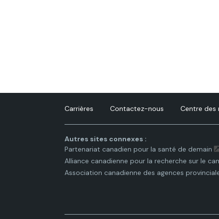
Carrières
Contactez-nous
Centre des
Autres sites connexes :
Partenariat canadien pour la santé de demain
Alliance canadienne pour la recherche sur le ca
Association canadienne des agences provincial