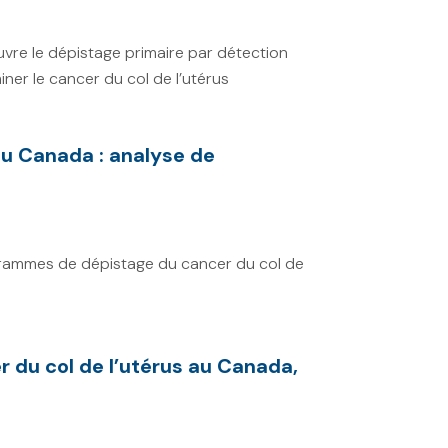
re le dépistage primaire par détection
iner le cancer du col de l’utérus
au Canada : analyse de
rogrammes de dépistage du cancer du col de
er du col de l’utérus au Canada,