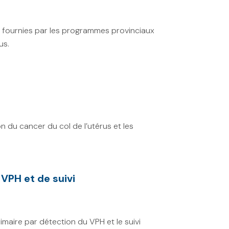
 fournies par les programmes provinciaux
us.
n du cancer du col de l’utérus et les
VPH et de suivi
maire par détection du VPH et le suivi