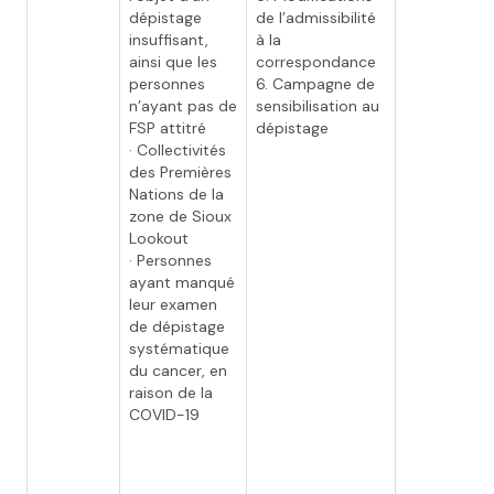
dépistage
de l’admissibilité
insuffisant,
à la
ainsi que les
correspondance
personnes
6. Campagne de
n’ayant pas de
sensibilisation au
FSP attitré
dépistage
· Collectivités
des Premières
Nations de la
zone de Sioux
Lookout
· Personnes
ayant manqué
leur examen
de dépistage
systématique
du cancer, en
raison de la
COVID-19