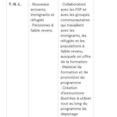
T.‑N.‑L.
· Nouveaux
· Collaboration
arrivants,
avec les FSP et
immigrants et
avec les groupes
réfugiés
communautaires
· Personnes à
qui travaillent
faible revenu
avec les
immigrants, les
réfugiés et les
populations à
faible revenu,
auxquels on offre
de la formation
· Matériel de
formation et de
promotion du
programme
· Création
d’instructions
illustrées à utiliser
tout au long du
programme de
dépistage