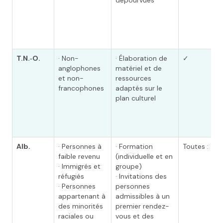
dépourvues
T.N.‑O.
· Non-
· Élaboration de
✓
anglophones
matériel et de
et non-
ressources
francophones
adaptés sur le
plan culturel
Alb.
· Personnes à
· Formation
Toutes : ✓
faible revenu
(individuelle et en
· Immigrés et
groupe)
réfugiés
· Invitations des
· Personnes
personnes
appartenant à
admissibles à un
des minorités
premier rendez-
raciales ou
vous et des