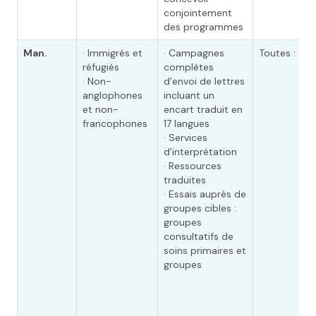
conjointement
des programmes
Man.
· Immigrés et
· Campagnes
Toutes : ✓
réfugiés
complètes
· Non-
d’envoi de lettres
anglophones
incluant un
et non-
encart traduit en
francophones
17 langues
· Services
d’interprétation
· Ressources
traduites
· Essais auprès de
groupes cibles :
groupes
consultatifs de
soins primaires et
groupes