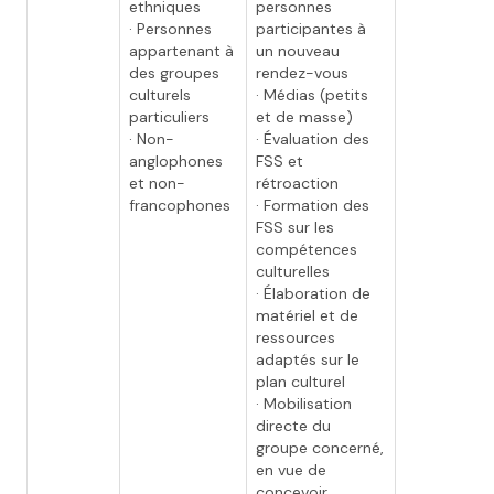
ethniques
personnes
· Personnes
participantes à
appartenant à
un nouveau
des groupes
rendez-vous
culturels
· Médias (petits
particuliers
et de masse)
· Non-
· Évaluation des
anglophones
FSS et
et non-
rétroaction
francophones
· Formation des
FSS sur les
compétences
culturelles
· Élaboration de
matériel et de
ressources
adaptés sur le
plan culturel
· Mobilisation
directe du
groupe concerné,
en vue de
concevoir