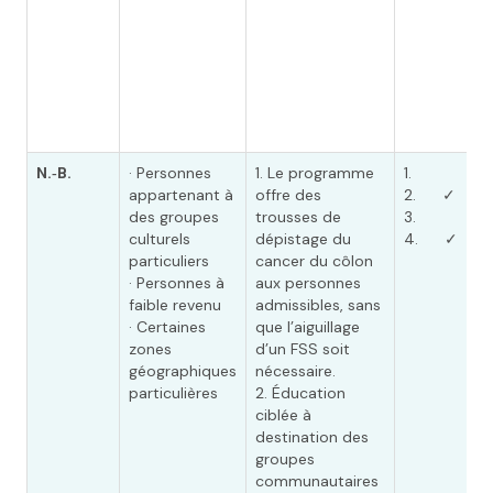
N.‑B.
· Personnes
1. Le programme
1.
appartenant à
offre des
2. ✓
des groupes
trousses de
3.
culturels
dépistage du
4. ✓
particuliers
cancer du côlon
· Personnes à
aux personnes
faible revenu
admissibles, sans
· Certaines
que l’aiguillage
zones
d’un FSS soit
géographiques
nécessaire.
particulières
2. Éducation
ciblée à
destination des
groupes
communautaires