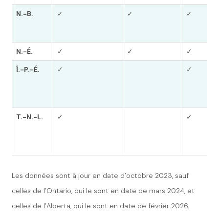
N.-B.
✓
✓
✓
N.-É.
✓
✓
✓
Î.-P.-É.
✓
✓
T.-N.-L.
✓
✓
Les données sont à jour en date d’octobre 2023, sauf
celles de l’Ontario, qui le sont en date de mars 2024, et
celles de l’Alberta, qui le sont en date de février 2026.