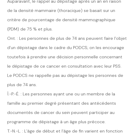
Auparavant,
le rappel au
dépistage
après un an
en raison
de la densité mammaire (thoracique) se
basait
sur un
critère de pourcentage de densité mammographique
(PDM) de 75 % et plus.
Ont. : Les personnes de plus de 74 ans peuvent faire l’objet
d’un dépistage dans le cadre du PODCS; on les encourage
toutefois à prendre une décision personnelle concernant
le dépistage de ce cancer en consultation avec leur
PSS
.
Le PODCS
ne rappelle
pas
au dépistage
les personnes de
plus de 74 ans.
Î.-P.-É. : Les personnes ayant une ou un membre de la
famille
au premier degré présentant des antécédents
documentés de cancer du sein peuvent participer au
programme de dépistage à un âge plus précoce.
T.-N.-L. : L’âge de début et l’âge de fin varient en fonction