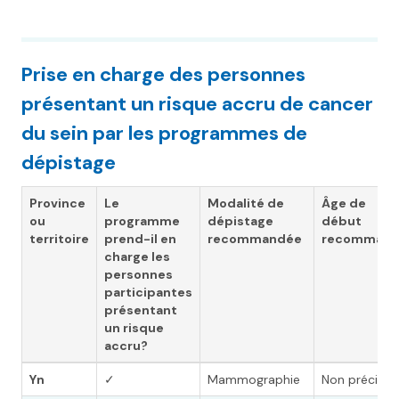
Prise en charge des personnes
présentant un risque accru de cancer
du sein par les programmes de
dépistage
Province
Le
Modalité de
Âge de
ou
programme
dépistage
début
territoire
prend-il en
recommandée
recomman
charge les
personnes
participantes
présentant
un risque
accru?
Yn
✓
Mammographie
Non précisé