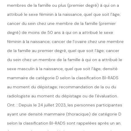
membres de la famille
ou plus (premier degré) à qui on a
attribué le sexe féminin à la naissance, quel que soit l’âge;
cancer du sein chez une
membre de la famille (
premier
degré
)
de moins de 50 ans
à qui on a attribué le sexe
féminin à la naissance
; cancer de l’ovaire chez une
membre
de la famille au
premier degré, quel que soit l’âge; cancer
du sein chez un
membre de la famille
à qui on a attribué le
sexe masculin à la naissance, quel que soit l’âge; densité
mammaire de catégorie D selon la classification BI-RADS
au moment du dépistage; recommandation
de la ou du
radiologiste au moment du dépistage ou de l’évaluation.
Ont. : Depuis le 24 juillet 2023, les personnes participantes
ayant une densité mammaire (thoracique) de catégorie D
selon
la classification BI-RADS sont
rappelées
après
un an
.