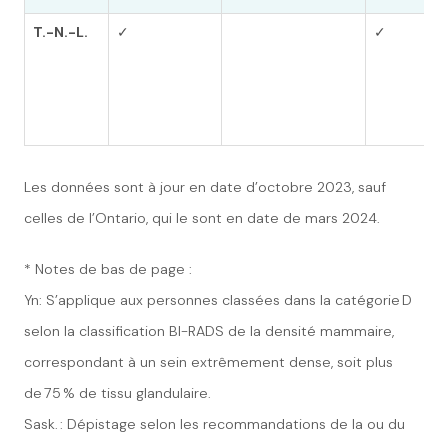
T.-N.-L.
✓
✓
Les données sont à jour en date d’octobre 2023, sauf
celles de l’Ontario, qui le sont en date de mars 2024.
* Notes de bas de page :
Yn: S’applique aux personnes classées dans la catégorie D
selon la classification BI-RADS de la densité mammaire,
correspondant à un sein extrêmement dense, soit plus
de 75 % de tissu glandulaire.
Sask. : Dépistage selon les recommandations de la ou du