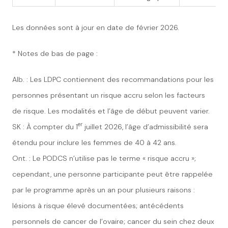
Les données sont à jour en date de février 2026.
* Notes de bas de page :
Alb. : Les LDPC contiennent des recommandations pour les
personnes
présentant un risque accru selon les facteurs
de risque.
Les modalités et l’âge de début peuvent varier.
er
SK : À compter du 1
juillet 2026, l’âge d’admissibilité sera
étendu pour inclure les femmes de 40 à 42 ans.
Ont. : Le PODCS n’utilise pas le terme « risque accru »;
cependant, une
personne
participante peut
être rappelée
par le
programme
après un
an pour plusieurs raisons :
lésions à risque élevé documentées; antécédents
personnels de cancer de l’ovaire; cancer du sein chez deux