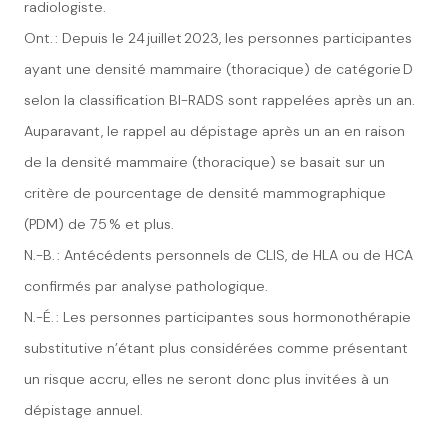
radiologiste.
Ont. : Depuis le 24 juillet 2023, les personnes participantes
ayant une densité mammaire (thoracique) de catégorie D
selon la classification BI-RADS sont rappelées après un an.
Auparavant, le rappel au dépistage après un an en raison
de la densité mammaire (thoracique) se basait sur un
critère de pourcentage de densité mammographique
(PDM) de 75 % et plus.
N.-B. : Antécédents personnels de CLIS, de HLA ou de HCA
confirmés par analyse pathologique.
N.-É. : Les personnes participantes sous hormonothérapie
substitutive n’étant plus considérées comme présentant
un risque accru, elles ne seront donc plus invitées à un
dépistage annuel.