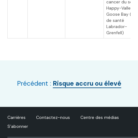
cancer du sein 
Happy-Valley
Goose Bay (rég
de santé
Labrador-
Grenfell)
Précédent :
Risque accru ou élevé
Carrières
Contactez-nous
Centre des médias
S’abonner