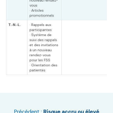
nouveau rendez-
vous
· Articles
promotionnels
T.‑N.‑L.
· Rappels aux
participantes
· Système de
suivi des rappels
et des invitations
à un nouveau
rendez-vous
pour les FSS
· Orientation des
patientes
Précédent :
Risque accru ou élevé