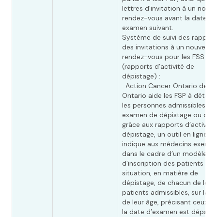
lettres d’invitation à un nouv
rendez-vous avant la date de
examen suivant.
Système de suivi des rappels
des invitations à un nouveau
rendez-vous pour les FSS
(rapports d’activité de
dépistage) :
· Action Cancer Ontario de S
Ontario aide les FSP à déterm
les personnes admissibles à 
examen de dépistage ou de su
grâce aux rapports d’activité
dépistage, un outil en ligne qu
indique aux médecins exerça
dans le cadre d’un modèle
d’inscription des patients la
situation, en matière de
dépistage, de chacun de leur
patients admissibles, sur la b
de leur âge, précisant ceux d
la date d’examen est dépassé