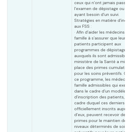
ceux qui n’ont jamais passé
l’examen de dépistage ou ce
ayant besoin d’un suivi.
Stratégies en matière d’incita
aux FSS :
· Afin d’aider les médecins de
famille à s’assurer que leurs
patients participent aux
programmes de dépistage
auxquels ils sont admissibles, 
ministère de la Santé a mis e
place des primes cumulatives
pour les soins préventifs. Grâ
ce programme, les médecins
famille admissibles qui exerc
dans le cadre d’un modèle
d’inscription des patients, da
cadre duquel ces derniers so
officiellement inscrits auprès
d’eux, peuvent recevoir des
primes pour le maintien de
niveaux déterminés de soins