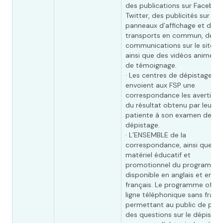
des publications sur Faceboo
Twitter, des publicités sur de
panneaux d’affichage et dans
transports en commun, des
communications sur le site W
ainsi que des vidéos animées
de témoignage.
· Les centres de dépistage
envoient aux FSP une
correspondance les avertissa
du résultat obtenu par leur
patiente à son examen de
dépistage.
· L’ENSEMBLE de la
correspondance, ainsi que du
matériel éducatif et
promotionnel du programme,
disponible en anglais et en
français. Le programme offre
ligne téléphonique sans frais
permettant au public de pos
des questions sur le dépistag