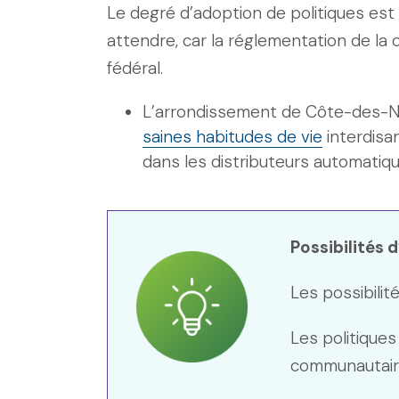
Le degré d’adoption de politiques est 
attendre, car la réglementation de 
fédéral.
L’arrondissement de Côte-des-
saines habitudes de vie
interdisa
dans les distributeurs automatiq
Possibilités 
Les possibili
Les politiques
communautair