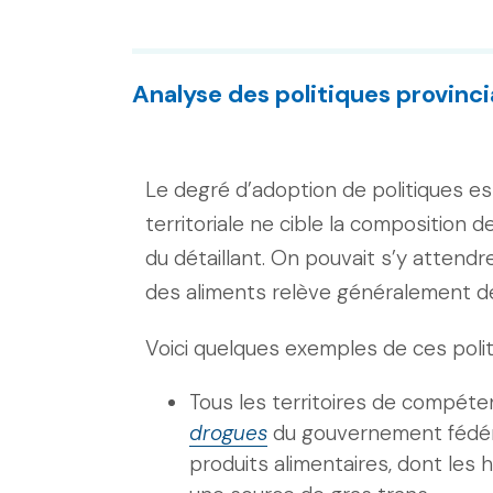
Analyse des politiques provincia
Le degré d’adoption de politiques est
territoriale ne cible la composition d
du détaillant. On pouvait s’y attendr
des aliments relève généralement d
Voici quelques exemples de ces polit
Tous les territoires de compéte
drogues
du gouvernement fédéral,
produits alimentaires, dont les 