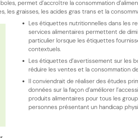
oles, permet d’accroître la consommation d’aliments
ies, les graisses, les acides gras trans et la consomm
Les étiquettes nutritionnelles dans les re
services alimentaires permettent de dimi
particulier lorsque les étiquettes fourn
contextuels.
Les étiquettes d’avertissement sur les 
réduire les ventes et la consommation de
Il conviendrait de réaliser des études prim
données sur la façon d’améliorer l’accessi
produits alimentaires pour tous les groupe
personnes présentant un handicap physi
r