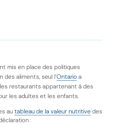
ont mis en place des politiques
 des aliments, seul l’
Ontario
a
t les restaurants appartenant à des
r les adultes et les enfants.
ves au
tableau de la valeur nutritive
des
éclaration :