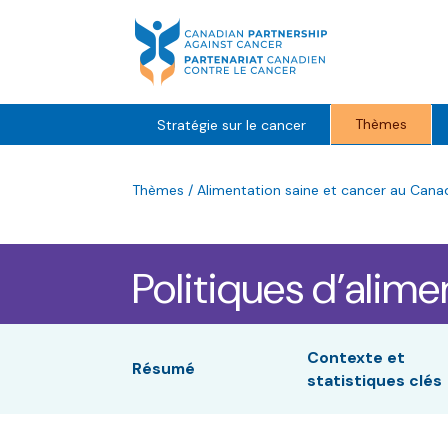
Skip
to
content
Thèmes
Stratégie sur le cancer
Thèmes
/
Alimentation saine et cancer au Cana
Politiques d’alime
Contexte et
Résumé
statistiques clés