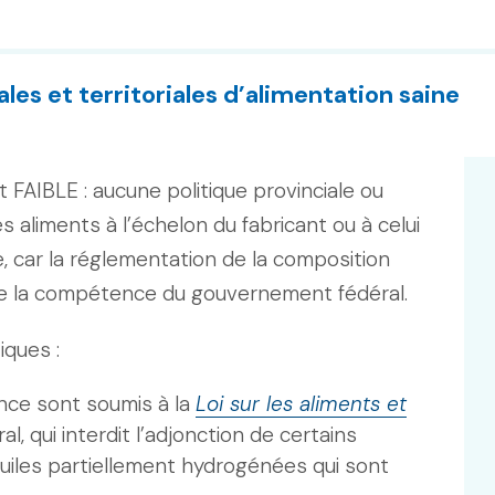
les et territoriales d’alimentation saine
 FAIBLE : aucune politique provinciale ou
es aliments à l’échelon du fabricant ou à celui
e, car la réglementation de la composition
e la compétence du gouvernement fédéral.
iques :
nce sont soumis à la
Loi sur les aliments et
 qui interdit l’adjonction de certains
huiles partiellement hydrogénées qui sont