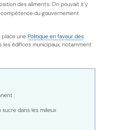
osition des aliments. On pouvait s’y
 la compétence du gouvernement
 place une
Politique en faveur des
s les édifices municipaux, notamment
nent :
 sucre dans les milieux