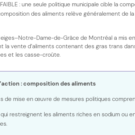
FAIBLE : une seule politique municipale cible la comp
la composition des aliments relève généralement de
Neiges–Notre-Dame-de-Grâce de Montréal a mis en
nt la vente d’aliments contenant des gras trans dan
ues et les casse-croûte.
d’action : composition des aliments
tés de mise en œuvre de mesures politiques compren
 qui restreignent les aliments riches en sodium ou en
es.