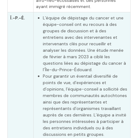
afro-néo-écossaises et des personnes
ayant immigré récemment.
Î.-P.-É.
L’équipe de dépistage du cancer et une
équipe-conseil ont eu recours à des
groupes de discussion et à des
entretiens avec des intervenantes et
intervenants clés pour recueillir et
analyser les données. Une étude menée
de février à mars 2023 a ciblé les
questions liées au dépistage du cancer à
l’Île-du-Prince-Édouard.
Pour garantir un éventail diversifié de
points de vue, d’expériences et
d’opinions, l’équipe-conseil a sollicité des
membres de communautés autochtones
ainsi que des représentantes et
représentants d’organismes travaillant
auprès de ces dernières. L’équipe a invité
les personnes intéressées à participer à
des entretiens individuels ou à des
discussions en petits groupes.