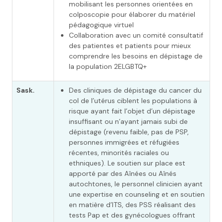
mobilisant les personnes orientées en
colposcopie pour élaborer du matériel
pédagogique virtuel
Collaboration avec un comité consultatif
des patientes et patients pour mieux
comprendre les besoins en dépistage de
la population 2ELGBTQ+
Sask.
Des cliniques de dépistage du cancer du
col de l’utérus ciblent les populations à
risque ayant fait l’objet d’un dépistage
insuffisant ou n’ayant jamais subi de
dépistage (revenu faible, pas de PSP,
personnes immigrées et réfugiées
récentes, minorités raciales ou
ethniques). Le soutien sur place est
apporté par des Aînées ou Aînés
autochtones, le personnel clinicien ayant
une expertise en counseling et en soutien
en matière d’ITS, des PSS réalisant des
tests Pap et des gynécologues offrant