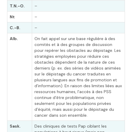
T.N.-O.
–
Nt
–
C.-B.
–
Alb.
On fait appel sur une base régulière à des
comités et à des groupes de discussion
pour repérer les obstacles au dépistage. Les
stratégies employées pour réduire ces
obstacles dépendent de la nature de ces
derniers (p. ex. des séries de vidéos animées
sur le dépistage du cancer traduites en
plusieurs langues aux fins de promotion et
d’information). En raison des limites liées aux
ressources humaines, l’accès à des PSS
continue d’être problématique, non
seulement pour les populations privées
d’équité, mais aussi pour le dépistage du
cancer dans son ensemble.
Sask.
Des cliniques de tests Pap ciblant les