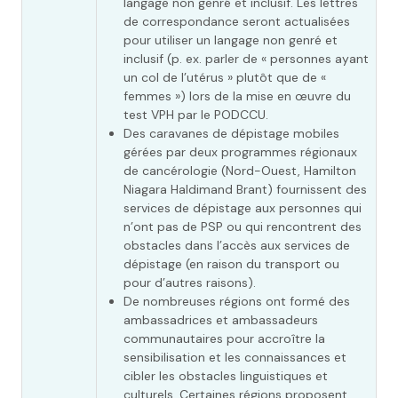
langage non genré et inclusif. Les lettres
de correspondance seront actualisées
pour utiliser un langage non genré et
inclusif (p. ex. parler de « personnes ayant
un col de l’utérus » plutôt que de «
femmes ») lors de la mise en œuvre du
test VPH par le PODCCU.
Des caravanes de dépistage mobiles
gérées par deux programmes régionaux
de cancérologie (Nord-Ouest, Hamilton
Niagara Haldimand Brant) fournissent des
services de dépistage aux personnes qui
n’ont pas de PSP ou qui rencontrent des
obstacles dans l’accès aux services de
dépistage (en raison du transport ou
pour d’autres raisons).
De nombreuses régions ont formé des
ambassadrices et ambassadeurs
communautaires pour accroître la
sensibilisation et les connaissances et
cibler les obstacles linguistiques et
culturels. Certaines régions proposent