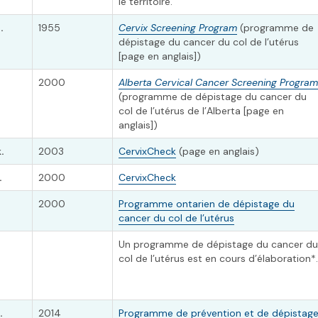
le territoire.
.
1955
Cervix Screening Program
(programme de
dépistage du cancer du col de l’utérus
[page en anglais])
2000
Alberta Cervical Cancer Screening Program
(programme de dépistage du cancer du
col de l’utérus de l’Alberta [page en
anglais])
.
2003
CervixCheck
(page en anglais)
.
2000
CervixCheck
.
2000
Programme ontarien de dépistage du
cancer du col de l’utérus
Un programme de dépistage du cancer du
col de l’utérus est en cours d’élaboration*.
.
2014
Programme de prévention et de dépistag