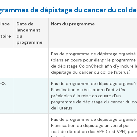
grammes de dépistage du cancer du col de 
vince
Date de
Nom du programme
lancement
itoire
du
programme
Pas de programme de dépistage organisé
(plans en cours pour élargir le programme
de dépistage ColonCheck afin d’y inclure l
dépistage du cancer du col de l’utérus)
-O.
Pas de programme de dépistage organisé.
Planification et réalisation d’activités
préalables à la mise en œuvre d’un
programme de dépistage du cancer du co
de l’utérus
Pas de programme de dépistage organisé.
Planification du dépistage universel par
test de détection des VPH (test VPH) pou