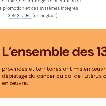
épistage, des stratégies d’orientation et
e promotion et des systèmes intégrés
e TI (
OMS;
CIRC
[en anglais]).
L’ensemble des 1
provinces et territoires ont mis en œu
dépistage du cancer du col de l’utérus o
en œuvre.