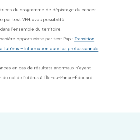
rectrices du programme de dépistage du cancer
e par test VPH, avec possibilité
dans l’ensemble du territoire.
 manière opportuniste par test Pap :
Transition
 l’utérus – Information pour les professionnels
relances en cas de résultats anormaux n’ayant
 du col de l’utérus à l’Île-du-Prince-Édouard