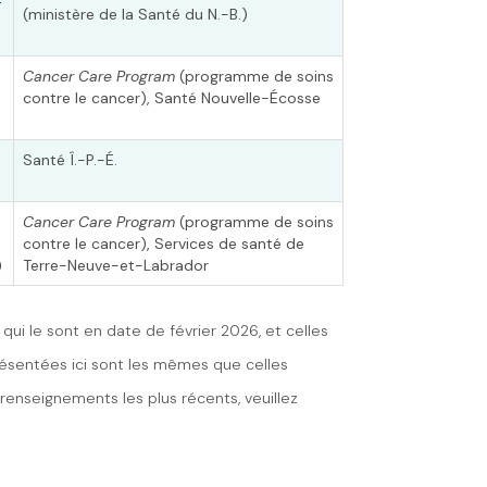
(ministère de la Santé du N.-B.)
Cancer Care Program
(programme de soins
contre le cancer), Santé Nouvelle-Écosse
Santé Î.-P.-É.
Cancer Care Program
(programme de soins
contre le cancer), Services de santé de
)
Terre-Neuve-et-Labrador
qui le sont en date de février 2026, et celles
résentées ici sont les mêmes que celles
 renseignements les plus récents, veuillez