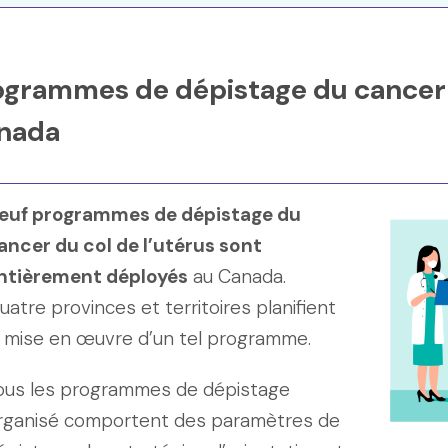
ogrammes de dépistage du cancer d
nada
euf programmes de dépistage du
ancer du col de l’utérus sont
ntièrement déployés
au Canada.
uatre provinces et territoires planifient
a mise en œuvre d’un tel programme.
ous les programmes de dépistage
rganisé comportent des paramètres de