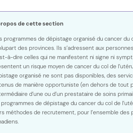
propos de cette section
 programmes de dépistage organisé du cancer du co
plupart des provinces. Ils s’adressent aux personn
st-à-dire celles qui ne manifestent ni signe ni sympt
ésentent un risque moyen de cancer du col de l’uté
istage organisé ne sont pas disponibles, des servi
tenus de manière opportuniste (en dehors de tout 
ntermédiaire d’une ou d’un prestataire de soins prima
 programmes de dépistage du cancer du col de l’utéru
rs méthodes de recrutement, pour l’ensemble des pr
adiens.