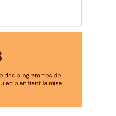
3
vre des programmes de
u en planifient la mise