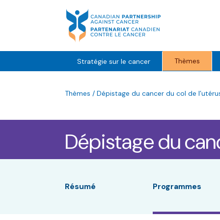
Skip
to
content
Thèmes
Stratégie sur le cancer
Thèmes
/
Dépistage du cancer du col de l’utér
Dépistage du canc
Résumé
Programmes