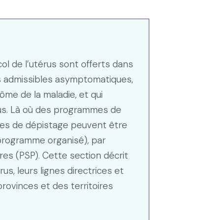
l de l’utérus sont offerts dans
es admissibles asymptomatiques,
ôme de la maladie, et qui
rus. Là où des programmes de
ces de dépistage peuvent être
programme organisé), par
ires (PSP). Cette section décrit
s, leurs lignes directrices et
ovinces et des territoires