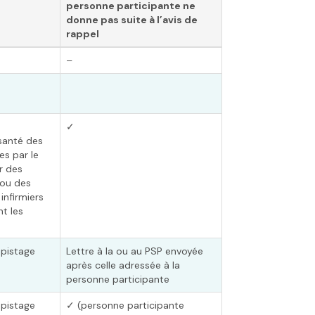
personne participante ne
donne pas suite à
l’avis de
rappel
–
✓
 santé des
s par le
r des
 ou des
infirmiers
nt les
pistage
Lettre à la ou au PSP envoyée
après celle adressée à la
personne participante
pistage
✓ (personne participante