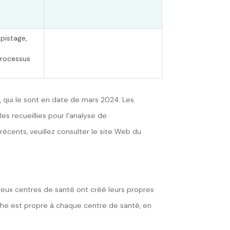
pistage,
processus
, qui le sont en date de mars 2024. Les
s recueillies pour l’analyse de
écents, veuillez consulter le site Web du
reux centres de santé ont créé leurs propres
he est propre à chaque centre de santé, en