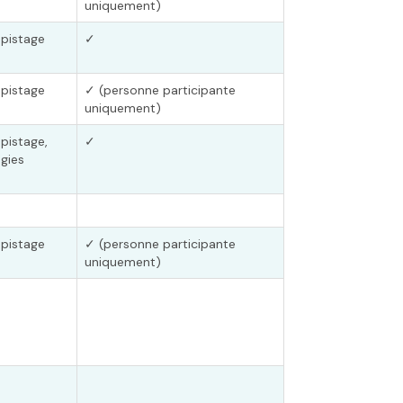
uniquement)
pistage
✓
pistage
✓ (personne participante
uniquement)
pistage,
✓
égies
pistage
✓ (personne participante
uniquement)