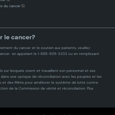
es du cancer
r le cancer?
tement du cancer et le soutien aux patients, veuillez
cancer
en appelant le 1-888-939-3333 ou en remplissant
ls sur lesquels vivent et travaillent son personnel et ses
dans une optique de réconciliation avec les peuples et les
 et des Métis pour améliorer le système de lutte contre
ction de la Commission de vérité et réconciliation.
Plus