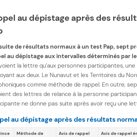
ppel au dépistage après des résul
p
 suite de résultats normaux à un test Pap, sept p
el au dépistage aux intervalles déterminés par 
voient la lettre qu’aux personnes participantes, une
voyant aux deux. Le Nunavut et les Territoires du Nor
phoniques comme méthode de rappel. En outre, sep
ient des lettres de relance à la personne participan
icipante ne donne pas suite après avoir reçu une let
pel au dépistage après des résultats norma
vince
Méthode
de
Avis de rappel
Avis de rappel ém