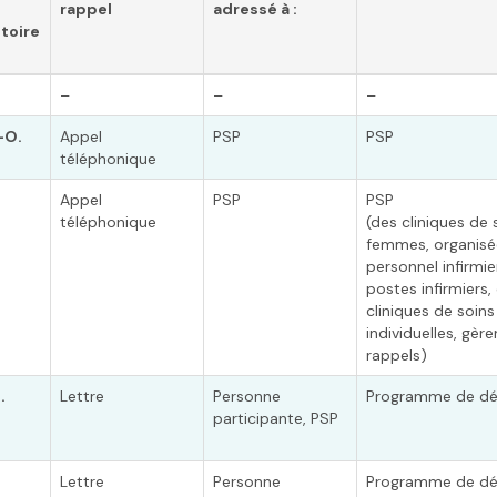
rappel
adressé à :
itoire
–
–
–
-O.
Appel
PSP
PSP
téléphonique
Appel
PSP
PSP
téléphonique
(des cliniques de
femmes, organisée
personnel infirmie
postes infirmiers,
cliniques de soins 
individuelles, gère
rappels)
.
Lettre
Personne
Programme de dé
participante, PSP
Lettre
Personne
Programme de dé