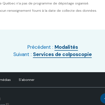
Le Québec n’a pas de programme de dépistage organisé.
Aucun renseignement fourni à la date de collecte des données.
Précédent :
Modalités
Suivant :
Services de colposcopie
 médias
S’abonner
ncer