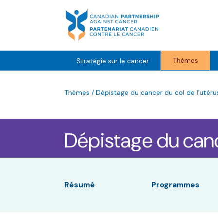
Skip
to
content
Thèmes
Stratégie sur le cancer
Thèmes
/
Dépistage du cancer du col de l’utér
Dépistage du canc
Résumé
Programmes