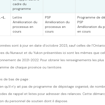
cadre du
programme
.-L.
Lettre
PSP
Programme de dé
Amélioration du
Amélioration du
PSP
processus en
processus en
Amélioration du 
cours
cours
en cours
onnées sont à jour en date d’octobre 2023, sauf celles de l’Ontario
es du Nunavut et du Yukon présentées ici sont les mêmes que celle
ironnement de 2021-2022. Pour obtenir les renseignements les plus r
amme de chaque province ou territoire.
es de bas de page :
Bien qu’il n’y ait pas de programme de dépistage organisé, de nomb
des de rappel et listes pour adresser des relances. Cette démarc
ion du personnel de soutien dont il dispose.