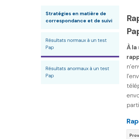
Stratégies en matière de
Ra
correspondance et de suivi
Pa
Résultats normaux à un test
À la
Pap
rapp
n’en
Résultats anormaux à un test
l’en
Pap
télé
envo
part
Rap
Pro