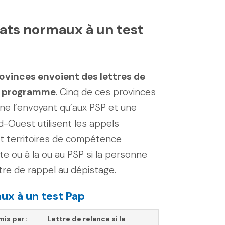
tats normaux à un test
rovinces envoient des lettres de
le programme
. Cinq de ces provinces
 ne l’envoyant qu’aux PSP et une
d-Ouest utilisent les appels
t territoires de compétence
te ou à la ou au PSP si la personne
tre de rappel au dépistage.
ux à un test Pap
is par :
Lettre de
relance
si la