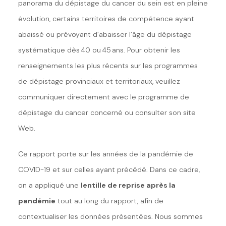
panorama du dépistage du cancer du sein est en pleine
évolution, certains territoires de compétence ayant
abaissé ou prévoyant d
’
abaisser l
’
âge du dépistage
systématique
dès
4
0 ou
45 ans
. Pour obtenir les
renseignements les plus récents sur les programmes
de dépistage provinciaux et territoriaux, veuillez
communiquer directement avec le programme de
dépistage du cancer concerné ou consulter son site
Web.
Ce rapport porte sur les années de la pandémie de
COVID-19 et sur celles ayant précédé. Dans ce cadre,
on a appliqué une
lentille de reprise après
la
pandémie
tout au long du rapport, afin de
contextualiser les données présentées. Nous sommes