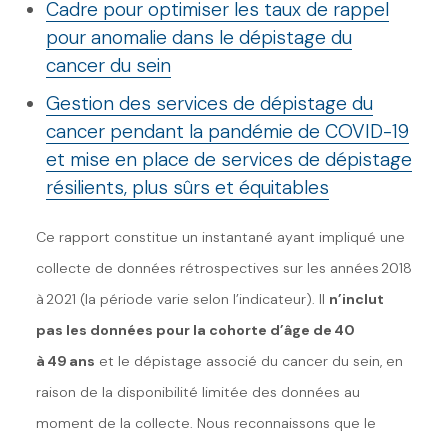
Cadre pour optimiser les taux de rappel
pour anomalie dans le dépistage du
cancer du sein
Gestion des services de dépistage du
cancer pendant la pandémie de COVID-19
et mise en place de services de dépistage
résilients, plus sûrs et équitables
Ce rapport constitue un instantané ayant impliqué une
collecte de données rétrospectives sur les années
2
018
à
2
021 (la période varie selon l
’
indicateur). Il
n
’
inclut
pas les données pour la cohorte d
’
âge de
4
0
à
49 ans
et le dépistage associé du cancer du sein, en
raison de la disponibilité limitée des données au
moment de la collecte. Nous reconnaissons que le