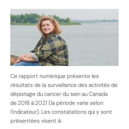
Ce rapport numérique présente les
résultats de la surveillance des activités de
dépistage du cancer du sein au Canada
de 2018 à 2021 (la période varie selon
l’indicateur). Les constatations qui y sont
présentées visent à :