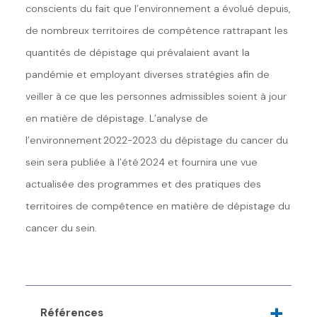
conscients du fait que l
’
environnement a évolué depuis,
de nombreux territoires de compétence rattrapant les
quantités de dépistage qui prévalaient avant la
pandémie et employant diverses stratégies afin de
veiller à ce que les personnes admissibles soient à jour
en matière de dépistage. L
’
analyse de
l
’
environnement
2
022-2023 du dépistage du cancer du
sein sera publiée à l
’
été
2
024 et fournira une vue
actualisée des programmes et des pratiques des
territoires de compétence en matière de dépistage du
cancer du sein.
Références