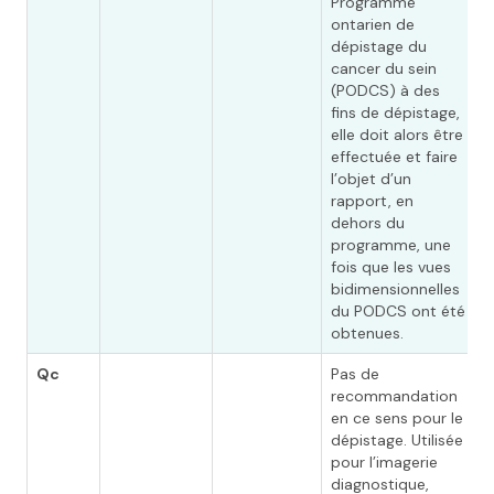
Programme
ontarien de
dépistage du
cancer du sein
(PODCS) à des
fins de dépistage,
elle doit alors être
effectuée et faire
l’objet d’un
rapport, en
dehors du
programme, une
fois que les vues
bidimensionnelles
du PODCS ont été
obtenues.
Qc
Pas de
recommandation
en ce sens pour le
dépistage. Utilisée
pour l’imagerie
diagnostique,