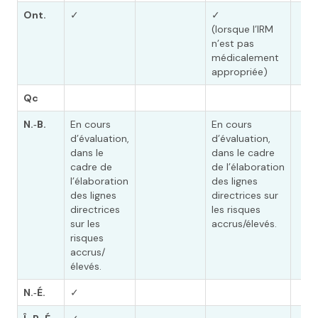
Ont.
✓
✓
(lorsque l’IRM
n’est pas
médicalement
appropriée)
Qc
N.‑B.
En cours
En cours
d’évaluation,
d’évaluation,
dans le
dans le cadre
cadre de
de l’élaboration
l’élaboration
des lignes
des lignes
directrices sur
directrices
les risques
sur les
accrus/élevés.
risques
accrus/
élevés.
N.‑É.
✓