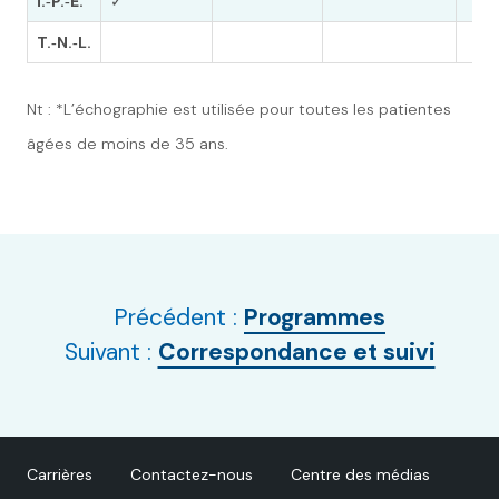
Î.‑P.‑É.
✓
T.‑N.‑L.
Nt : *L’échographie est utilisée pour toutes les patientes
âgées de moins de 35 ans.
Précédent :
Programmes
Suivant :
Correspondance et suivi
Carrières
Contactez-nous
Centre des médias