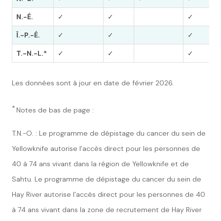
N.-É.
✓
✓
✓
Î.-P.-É.
✓
✓
✓
T.-N.-L.*
✓
✓
✓
Les données sont à jour en date de février 2026.
*
Notes de bas de page :
T.N.-O. : Le programme de dépistage du cancer du sein de
Yellowknife autorise l’accès direct pour les personnes de
40 à 74 ans vivant dans la région de Yellowknife et de
Sahtu. Le programme de dépistage du cancer du sein de
Hay River autorise l’accès direct pour les personnes de 40
à 74 ans vivant dans la zone de recrutement de Hay River