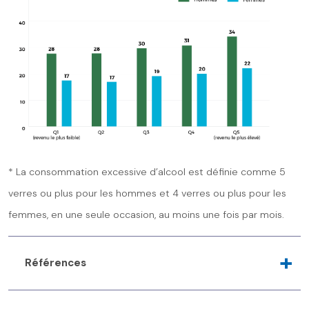
* La consommation excessive d’alcool est définie comme 5
verres ou plus pour les hommes et 4 verres ou plus pour les
femmes, en une seule occasion, au moins une fois par mois.
Références
Hydes, T., Burton, R., Inskip, H., Bellis, M. et Sheron, N.