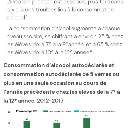
L’initiation précoce est associée, plus tard dans
la vie, à des troubles liés à la consommation
3
d’alcool
.
La consommation d’alcool augmente à chaque
niveau scolaire, se chiffrant à environ 25 % chez
e
e
les élèves de la 7
à la 9
année, et à 65 % chez
e
e
4
les élèves de la 10
à la 12
année
.
Consommation d’alcoool autodéclarée et
consommation autodéclarée de 5 verres ou
plus en une seule occasion au cours de
e
l’année précédente chez les élèves de la 7
à
e
la 12
année, 2012-2017