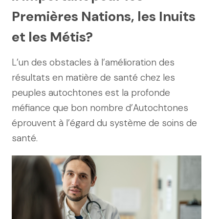
Premières Nations, les Inuits
et les Métis?
L’un des obstacles à l’amélioration des
résultats en matière de santé chez les
peuples autochtones est la profonde
méfiance que bon nombre d’Autochtones
éprouvent à l’égard du système de soins de
santé.