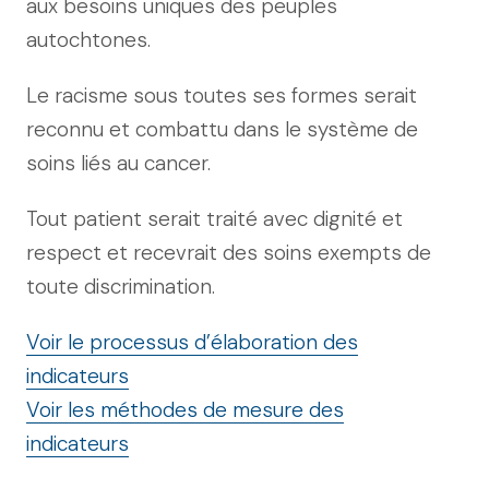
aux besoins uniques des peuples
autochtones.
Le racisme sous toutes ses formes serait
reconnu et combattu dans le système de
soins liés au cancer.
Tout patient serait traité avec dignité et
respect et recevrait des soins exempts de
toute discrimination.
Voir le processus d’élaboration des
indicateurs
Voir les méthodes de mesure des
indicateurs