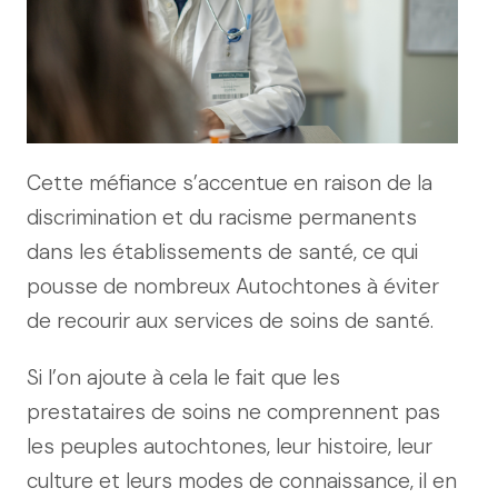
Cette méfiance s’accentue en raison de la
discrimination et du racisme permanents
dans les établissements de santé, ce qui
pousse de nombreux Autochtones à éviter
de recourir aux services de soins de santé.
Si l’on ajoute à cela le fait que les
prestataires de soins ne comprennent pas
les peuples autochtones, leur histoire, leur
culture et leurs modes de connaissance, il en