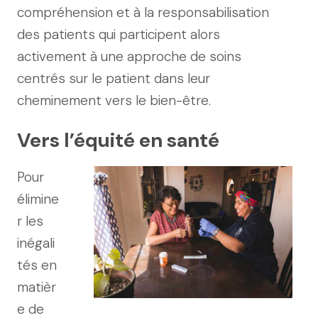
compréhension et à la responsabilisation
des patients qui participent alors
activement à une approche de soins
centrés sur le patient dans leur
cheminement vers le bien-être.
Vers l’équité en santé
Pour
élimine
r les
inégali
tés en
matièr
e de