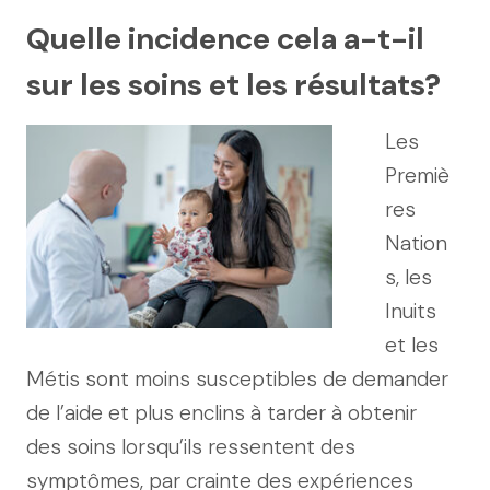
Quelle incidence cela a-t-il
sur les soins et les résultats?
Les
Premiè
res
Nation
s, les
Inuits
et les
Métis sont moins susceptibles de demander
de l’aide et plus enclins à tarder à obtenir
des soins lorsqu’ils ressentent des
symptômes, par crainte des expériences