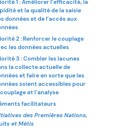
iorité 1 : Améliorer l’efficacité, la
pidité et la qualité de la saisie
s données et de l’accès aux
onnées
iorité 2 : Renforcer le couplage
ec les données actuelles
iorité 3 : Combler les lacunes
ns la collecte actuelle de
nnées et faire en sorte que les
nnées soient accessibles pour
 couplage et l’analyse
éments facilitateurs
itiatives des Premières Nations,
uits et Métis