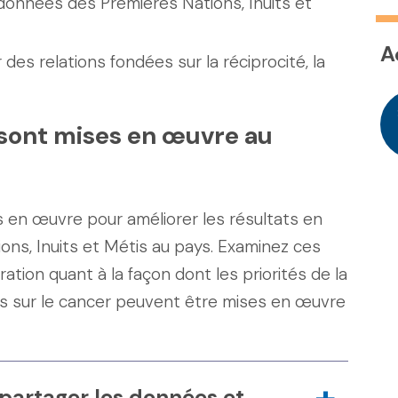
données des Premières Nations, Inuits et
A
 des relations fondées sur la réciprocité, la
sont mises en œuvre au
es en œuvre pour améliorer les résultats en
ons, Inuits et Métis au pays. Examinez ces
ration quant à la façon dont les priorités de la
 sur le cancer peuvent être mises en œuvre
partager les données et