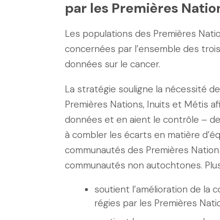
par les Premières Nation
Les populations des Premières Natio
concernées par l’ensemble des trois
données sur le cancer.
La stratégie souligne la nécessité 
Premières Nations, Inuits et Métis a
données et en aient le contrôle – de
à combler les écarts en matière d’éq
communautés des Premières Nations, I
communautés non autochtones. Plus p
soutient l’amélioration de la
régies par les Premières Natio