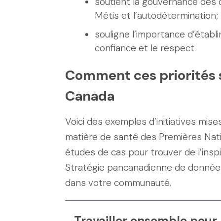
soutient la gouvernance des 
Métis et l’autodétermination;
souligne l’importance d’établir
confiance et le respect.
Comment ces priorités 
Canada
Voici des exemples d’initiatives mis
matière de santé des Premières Nati
études de cas pour trouver de l’inspi
Stratégie pancanadienne de données
dans votre communauté.
Travailler ensemble pour 