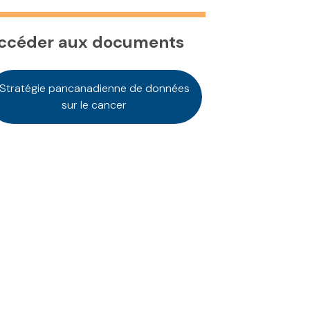
ccéder aux documents
Stratégie pancanadienne de données
sur le cancer