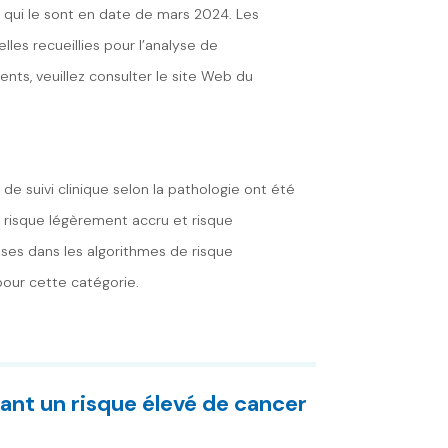
, qui le sont en date de mars 2024. Les
es recueillies pour l’analyse de
nts, veuillez consulter le site Web du
 de suivi clinique selon la pathologie ont été
é, risque légèrement accru et risque
ses dans les algorithmes de risque
pour cette catégorie.
tant un
risque élevé
de cancer