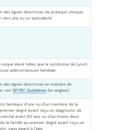
n des lignes directrices de pratique clinique;
n vers une ou un spécialiste
 risque élevé telles que le syndrome de Lynch
ypose adénomateuse familiale
n des lignes directrices en matière de
e; voir
SPCRC Guidelines
(en anglais)
ts familiaux d’une ou d’un membre de la
 premier degré ayant reçu un diagnostic de
lorectal avant 60 ans ou d’au moins deux
e la famille au premier degré ayant reçu un
stic, sans égard à l’âge