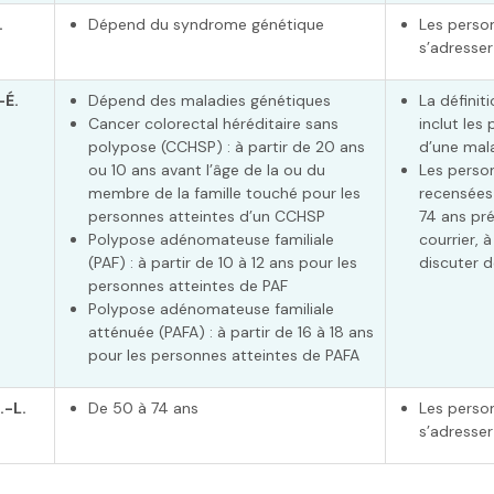
.
Dépend du syndrome génétique
Les perso
s’adresser
-É.
Dépend des maladies génétiques
La définit
Cancer colorectal héréditaire sans
inclut les
polypose (CCHSP) : à partir de 20 ans
d’une mala
ou 10 ans avant l’âge de la ou du
Les perso
membre de la famille touché pour les
recensées
personnes atteintes d’un CCHSP
74 ans pré
Polypose adénomateuse familiale
courrier, 
(PAF) : à partir de 10 à 12 ans pour les
discuter d
personnes atteintes de PAF
Polypose adénomateuse familiale
atténuée (PAFA) : à partir de 16 à 18 ans
pour les personnes atteintes de PAFA
.-L.
De 50 à 74 ans
Les perso
s’adresser