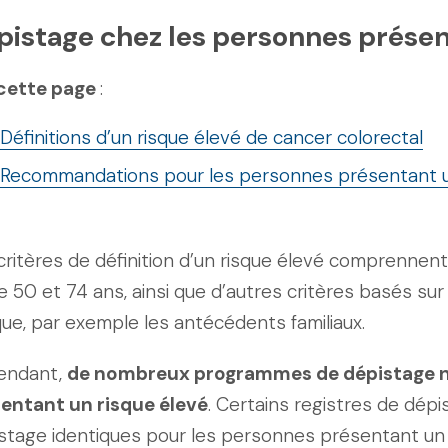
pistage chez les personnes présen
cette page
:
Définitions d’un risque élevé de cancer colorectal
Recommandations pour les personnes présentant un
critères de définition d’un risque élevé comprennent
e 50 et 74 ans, ainsi que d’autres critères basés sur
ique, par exemple les antécédents familiaux.
endant,
de nombreux programmes de dépistage n’
entant un risque élevé
. Certains registres de dé
stage identiques pour les personnes présentant un ri