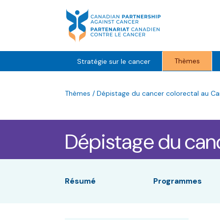
Skip
to
content
Thèmes
Stratégie sur le cancer
Thèmes
/
Dépistage du cancer colorectal au C
Dépistage du canc
Résumé
Programmes