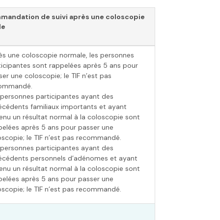
andation de suivi après une coloscopie
le
ès une coloscopie normale, les personnes
ticipantes sont rappelées après 5 ans pour
er une coloscopie; le TIF n’est pas
ommandé.
 personnes participantes ayant des
écédents familiaux importants et ayant
enu un résultat normal à la coloscopie sont
pelées après 5 ans pour passer une
oscopie; le TIF n’est pas recommandé.
 personnes participantes ayant des
écédents personnels d’adénomes et ayant
enu un résultat normal à la coloscopie sont
pelées après 5 ans pour passer une
oscopie; le TIF n’est pas recommandé.