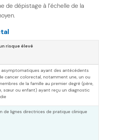
e de dépistage à l’échelle de la
moyen.
tal
’un risque élevé
 asymptomatiques ayant des antécédents
 de cancer colorectal, notamment une, un ou
membres de la famille au premier degré (père,
e, sœur ou enfant) ayant reçu un diagnostic
die
n de lignes directrices de pratique clinique