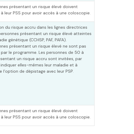
nnes présentant un risque élevé doivent
 à leur PSS pour avoir accès à une coloscopie.
ion du risque accru dans les lignes directrices
 personnes présentant un risque élevé atteintes
die génétique (CCHSP, PAF, PAFA).
nnes présentant un risque élevé ne sont pas
 par le programme. Les personnes de 50 à
sentant un risque accru sont invitées, par
à indiquer elles-mêmes leur maladie et à
e l’option de dépistage avec leur PSP.
nnes présentant un risque élevé doivent
 à leur PSS pour avoir accès à une coloscopie.