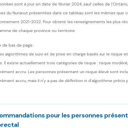
onnées sont à jour en date de février 2024, sauf celles de l’Ontario
es du Nunavut présentées dans ce tableau sont les mêmes que cell
ironnement 2021-2022. Pour obtenir les renseignements les plus réce
amme de chaque province ou territoire.
e de bas de page :
es algorithmes de suivi et de prise en charge basés sur le risque et
s. Il existe actuellement trois catégories de risque : risque modér
ément accru. Les personnes présentant un risque élevé sont inclu
ément accru, mais il n’y a pas de définition ni d’algorithme précis 
ommandations pour les personnes présen
orectal