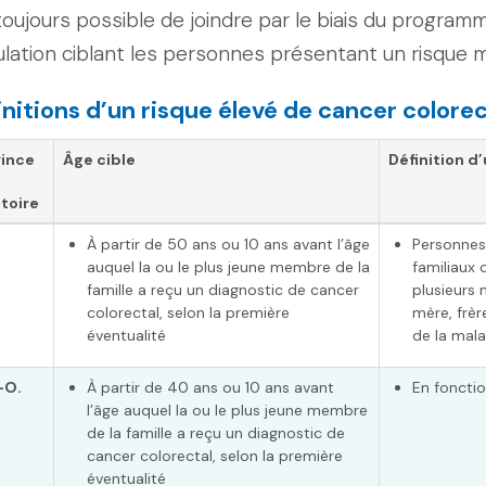
toujours possible de joindre par le biais du programm
lation ciblant les personnes présentant un risque 
initions d’un
risque élevé
de cancer colorec
vince
Âge cible
Définition d
itoire
À partir de 50 ans ou 10 ans avant l’âge
Personnes
auquel la ou le plus jeune membre de la
familiaux
famille a reçu un diagnostic de cancer
plusieurs 
colorectal, selon la première
mère, frèr
éventualité
de la mala
-O.
À partir de 40 ans ou 10 ans avant
En fonctio
l’âge auquel la ou le plus jeune membre
de la famille a reçu un diagnostic de
cancer colorectal, selon la première
éventualité