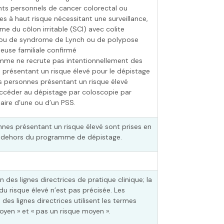
ts personnels de cancer colorectal ou
 à haut risque nécessitant une surveillance,
e du côlon irritable (SCI) avec colite
 ou de syndrome de Lynch ou de polypose
use familiale confirmé
mme ne recrute pas intentionnellement des
 présentant un risque élevé pour le dépistage
es personnes présentant un risque élevé
ccéder au dépistage par coloscopie par
iaire d’une ou d’un PSS.
nes présentant un risque élevé sont prises en
 dehors du programme de dépistage.
n des lignes directrices de pratique clinique; la
 du risque élevé n’est pas précisée. Les
s des lignes directrices utilisent les termes
oyen » et « pas un risque moyen ».