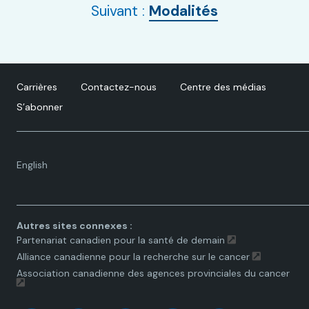
Suivant :
Modalités
Carrières
Contactez-nous
Centre des médias
S’abonner
Language
English
toggle.
Autres sites connexes :
Partenariat canadien pour la santé de demain
Alliance canadienne pour la recherche sur le cancer
Association canadienne des agences provinciales du cancer