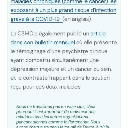
maladies chroniques (comme le cancer) les
exposant à un plus grand risque d’infection
grave à la COVID-19
(en anglais).
La CSMC a également publié un
article
dans son bulletin mensuel
où elle présente
le témoignage d’une psychiatre clinique
ayant combattu simultanément une
dépression majeure et un cancer du sein,
et le contraste frappant dans le soutien
reçu pour ces deux maladies.
Nous ne travaillons pas en vase clos; c’est
pourquoi il est important de maintenir des
relations avec les autres organisations
pancanadiennes comme le Partenariat. Nous
avons chacun soutenu le travail de l’autre là où la