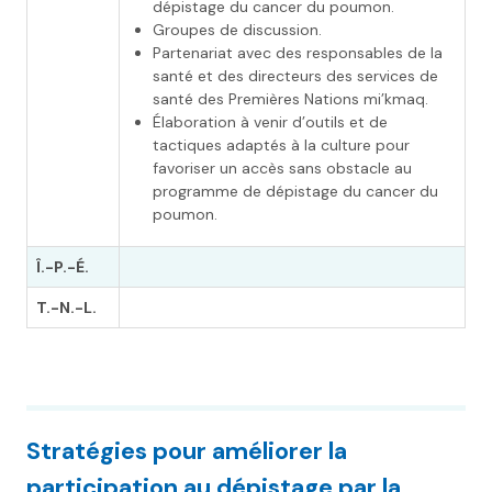
dépistage du cancer du poumon.
Groupes de discussion.
Partenariat avec des responsables de la
santé et des directeurs des services de
santé des Premières Nations mi’kmaq.
Élaboration à venir d’outils et de
tactiques adaptés à la culture pour
favoriser un accès sans obstacle au
programme de dépistage du cancer du
poumon.
Î.-P.-É.
T.-N.-L.
Stratégies pour améliorer la
participation au dépistage par la