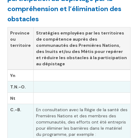
compréhension et l’élimination des
obstacles
Province
Stratégies employées par les territoires
ou
de compétence auprès des
territoire
communautés des Premières Nations,
des Inuits et/ou des Métis pour repérer
et réduire les obstacles à la participation
au dépistage
Yn
T.N.-O.
Nt
C.-B.
En consultation avec la Régie de la santé des
Premières Nations et des membres des
communautés, des efforts ont été entrepris
pour éliminer les barrières dans le matériel
du programme, par exemple :