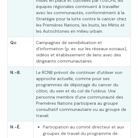
mises en place et cultivées par l’USCPA, les
équipes régionales continuent à travailler
avec les communautés, conformément à la
Stratégie pour la lutte contre le cancer chez
les Premières Nations, les Inuits, les Métis et
les Autochtones en milieu urbain.
Qc
Campagnes de sensibilisation et
d’information (p. ex. sur les réseaux sociaux),
vidéos et établissement de liens avec des
dirigeants communautaires.
N.-B.
Le RCNB prévoit de continuer d’utiliser son
approche actuelle, comme pour ses
programmes de dépistage du cancer du
côlon, du sein et du col de l’utérus. Une
personne membre d’une communauté des
Premières Nations participera au groupe
consultatif communautaire ou au groupe de
travail.
N.-É.
Participation au comité directeur et aux
groupes de travail du programme de