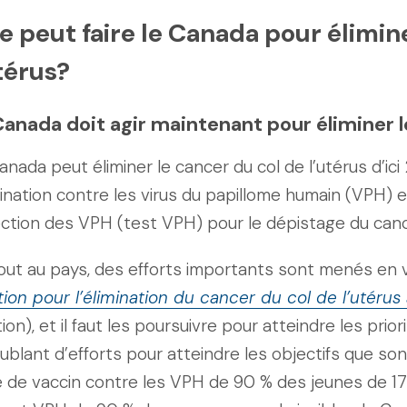
 peut faire le Canada pour élimine
térus?
Canada doit agir maintenant pour éliminer l
anada peut éliminer le cancer du col de l’utérus d’ic
ination contre les virus du papillome humain (VPH) 
ction des VPH (test VPH) pour le dépistage du cance
out au pays, des efforts importants sont menés en
tion pour l’élimination du cancer du col de l’uté
ion), et il faut les poursuivre pour atteindre les prior
ublant d’efforts pour atteindre les objectifs que son
 de vaccin contre les VPH de 90 % des jeunes de 17 