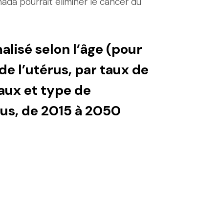
da pourrait éliminer le cancer du
alisé selon l’âge (pour
e l’utérus, par taux de
taux et type de
rus, de 2015 à 2050