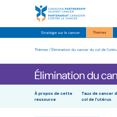
Skip
to
content
Thèmes
Stratégie sur le cancer
Thèmes
/
Élimination du cancer du col de l’utér
Élimination du can
À propos de cette
Taux de cancer 
ressource
col de l’utérus