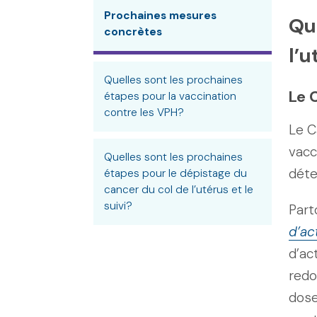
Prochaines mesures
Que
concrètes
l’u
Quelles sont les prochaines
Le 
étapes pour la vaccination
contre les VPH?
Le C
vacc
Quelles sont les prochaines
déte
étapes pour le dépistage du
cancer du col de l’utérus et le
suivi?
Part
d’ac
d’act
redo
dose