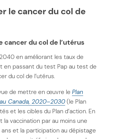
r le cancer du col de
e cancer du col de l’utérus
i 2040 en améliorant les taux de
et en passant du test Pap au test de
r du col de l’utérus.
 vue de mettre en œuvre le
Plan
rus au Canada, 2020–2030
(le Plan
ités et les cibles du Plan d’action. En
t la vaccination par au moins une
ans et la participation au dépistage