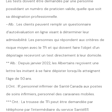
Les tests doivent être demandés par une personne
possédant un numéro de praticien valide, quelle que soit
sa désignation professionnelle.
~ Alb. : Les clients peuvent remplir un questionnaire
d’autoévaluation en ligne visant à déterminer leur
admissibilité. Les personnes qui répondent aux critères de
risque moyen avec le TFi et qui doivent faire l’objet d’un
dépistage recevront un test directement à leur domicile.
** Alb. : Depuis janvier 2022, les Albertains reçoivent une
lettre les invitant à se faire dépister lorsqu’ils atteignent
l’âge de 50 ans.
‡ Ont. : IP, personnel infirmier de Santé Canada aux postes
de soins infirmiers, personnel des caravanes mobiles.
*** Ont. : La trousse de TFi peut être demandée par
téléphone par l’intermédiaire du service Santé811.