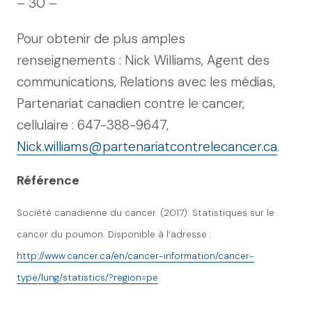
– 30 –
Pour obtenir de plus amples
renseignements : Nick Williams, Agent des
communications, Relations avec les médias,
Partenariat canadien contre le cancer,
cellulaire : 647-388-9647,
Nick.williams@partenariatcontrelecancer.ca
.
Référence
Société canadienne du cancer. (2017). Statistiques sur le
cancer du poumon. Disponible à l’adresse :
http://www.cancer.ca/en/cancer-information/cancer-
type/lung/statistics/?region=pe