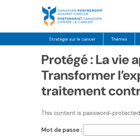
Skip
to
content
Stratégie sur le cancer
Thèmes
Protégé : La vie a
Transformer l’ex
traitement contr
This content is password-protected.
Mot de passe :