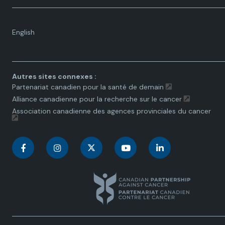
Language
English
toggle.
Autres sites connexes :
Partenariat canadien pour la santé de demain
Alliance canadienne pour la recherche sur le cancer
Association canadienne des agences provinciales du cancer
C
C
C
C
C
a
a
a
a
a
n
n
n
n
n
a
a
a
a
a