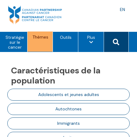
Skip
to
Langu
EN
content
toggle
Thèmes
o
Search 
Stratégie
Outils
Plus
p
sur le
t
cancer
i
o
n
s
Caractéristiques de la
d
e
population
m
e
n
Adolescents et jeunes adultes
u
Autochtones
Immigrants