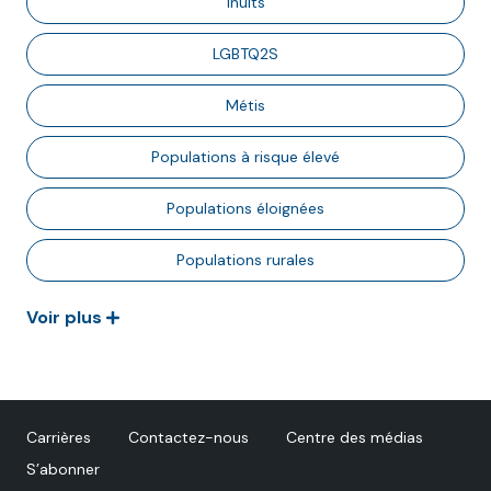
Inuits
LGBTQ2S
Métis
Populations à risque élevé
Populations éloignées
Populations rurales
Voir plus
Carrières
Contactez-nous
Centre des médias
S’abonner