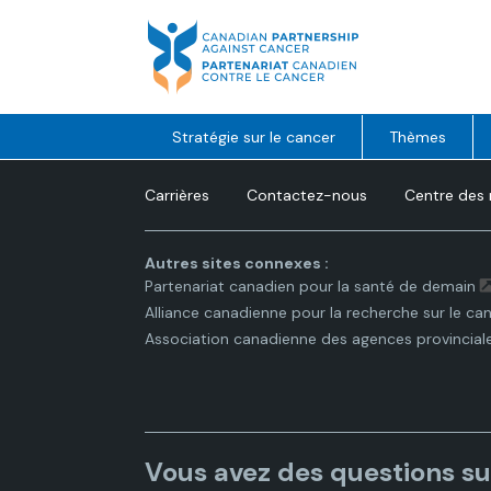
Skip
to
content
Stratégie sur le cancer
Thèmes
Carrières
Contactez-nous
Centre des
Autres sites connexes :
Partenariat canadien pour la santé de demain
Alliance canadienne pour la recherche sur le ca
Association canadienne des agences provincial
Vous avez des questions su