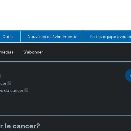
Outils
Nouvelles et événements
Faites équipe avec n
 médias
S’abonner
ncer
es du cancer
r le cancer?