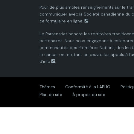
Pour de plus amples renseignements sur le trai
communiquer avec la
Société canadienne du 
ce
formulaire en ligne.
Le Partenariat honore les territoires traditionne
partenaires. Nous nous engageons à collaborer 
communautés des Premières Nations, des Inuits
le cancer en mettant en œuvre les appels à l’a
d’info
.
Thèmes
Conformité à la LAPHO
Politiq
Plan du site
À propos du site