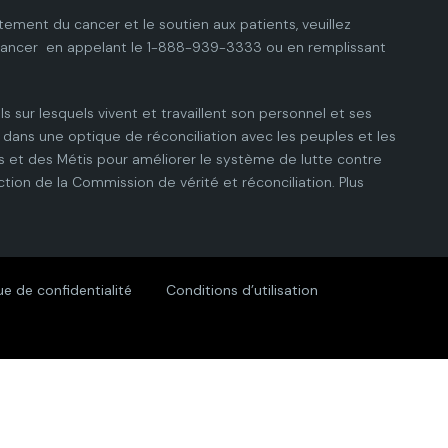
tement du cancer et le soutien aux patients, veuillez
cancer
en appelant le 1-888-939-3333 ou en remplissant
ls sur lesquels vivent et travaillent son personnel et ses
dans une optique de réconciliation avec les peuples et les
 et des Métis pour améliorer le système de lutte contre
ction de la Commission de vérité et réconciliation.
Plus
ue de confidentialité
Conditions d’utilisation