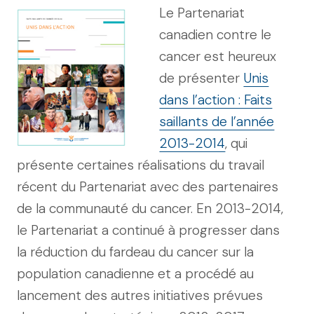
Le Partenariat
canadien contre le
cancer est heureux
de présenter
Unis
dans l’action : Faits
saillants de l’année
2013-2014
, qui
présente certaines réalisations du travail
récent du Partenariat avec des partenaires
de la communauté du cancer. En 2013-2014,
le Partenariat a continué à progresser dans
la réduction du fardeau du cancer sur la
population canadienne et a procédé au
lancement des autres initiatives prévues