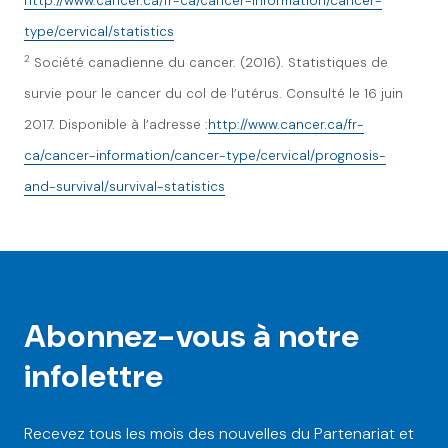
http://www.cancer.ca/fr-ca/cancer-information/cancer-
type/cervical/statistics
2
Société canadienne du cancer. (2016). Statistiques de
survie pour le cancer du col de l’utérus. Consulté le 16 juin
2017. Disponible à l’adresse :
http://www.cancer.ca/fr-
ca/cancer-information/cancer-type/cervical/prognosis-
and-survival/survival-statistics
Abonnez-vous à notre
infolettre
Recevez tous les mois des nouvelles du Partenariat et