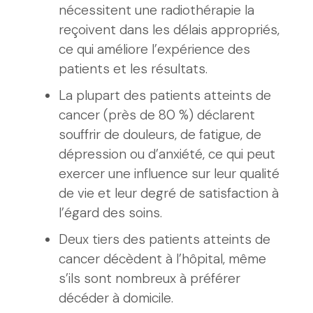
nécessitent une radiothérapie la
reçoivent dans les délais appropriés,
ce qui améliore l’expérience des
patients et les résultats.
La plupart des patients atteints de
cancer (près de 80 %) déclarent
souffrir de douleurs, de fatigue, de
dépression ou d’anxiété, ce qui peut
exercer une influence sur leur qualité
de vie et leur degré de satisfaction à
l’égard des soins.
Deux tiers des patients atteints de
cancer décèdent à l’hôpital, même
s’ils sont nombreux à préférer
décéder à domicile.