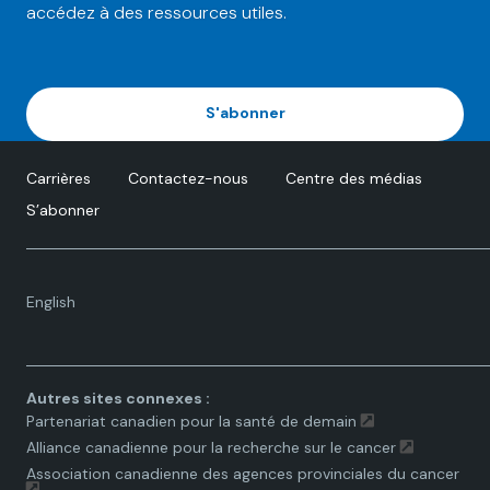
accédez à des ressources utiles.
S'abonner
Carrières
Contactez-nous
Centre des médias
S’abonner
Language
English
toggle.
Autres sites connexes :
Partenariat canadien pour la santé de demain
Alliance canadienne pour la recherche sur le cancer
Association canadienne des agences provinciales du cancer