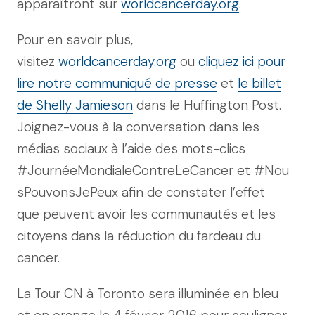
apparaîtront sur
worldcancerday.org
.
Pour en savoir plus,
visitez
worldcancerday.org
ou
cliquez ici pour
lire notre communiqué de presse
et
le billet
de Shelly Jamieson
dans le Huffington Post.
Joignez-vous à la conversation dans les
médias sociaux à l’aide des mots-clics
#JournéeMondialeContreLeCancer et #Nou
sPouvonsJePeux afin de constater l’effet
que peuvent avoir les communautés et les
citoyens dans la réduction du fardeau du
cancer.
La Tour CN à Toronto sera illuminée en bleu