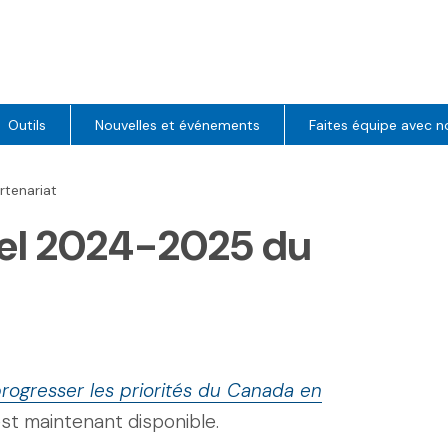
Outils
Nouvelles et événements
Faites équipe avec n
rtenariat
uel 2024-2025 du
progresser les priorités du Canada en
est maintenant disponible.