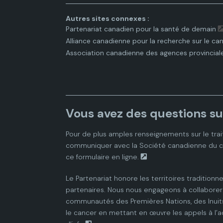
Autres sites connexes :
Partenariat canadien pour la santé de demain
Alliance canadienne pour la recherche sur le ca
Association canadienne des agences provincial
Vous avez des questions su
Pour de plus amples renseignements sur le trai
communiquer avec la
Société canadienne du 
ce
formulaire en ligne.
Le Partenariat honore les territoires traditionne
partenaires. Nous nous engageons à collaborer 
communautés des Premières Nations, des Inuits
le cancer en mettant en œuvre les appels à l’a