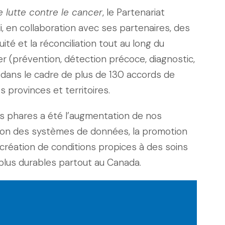
 lutte contre le cancer
, le Partenariat
, en collaboration avec ses partenaires, des
uité et la réconciliation tout au long du
er (prévention, détection précoce, diagnostic,
), dans le cadre de plus de 130 accords de
provinces et territoires.
ns phares a été l’augmentation de nos
ion des systèmes de données, la promotion
 création de conditions propices à des soins
 plus durables partout au Canada.