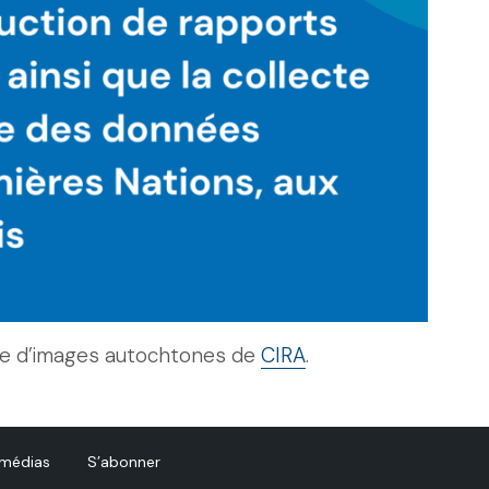
ue d’images autochtones de
CIRA
.
 médias
S’abonner