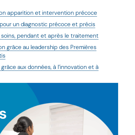
on apparition et intervention précoce
our un diagnostic précoce et précis
 soins, pendant et après le traitement
ion grâce au leadership des Premières
tis
 grâce aux données, à l’innovation et à