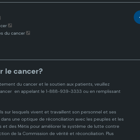
ncer
es du cancer
r le cancer?
tement du cancer et le soutien aux patients, veuillez
cancer
en appelant le 1-888-939-3333 ou en remplissant
ls sur lesquels vivent et travaillent son personnel et ses
dans une optique de réconciliation avec les peuples et les
 et des Métis pour améliorer le système de lutte contre
ction de la Commission de vérité et réconciliation.
Plus