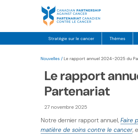
Skip
to
content
Stratégie sur le cancer
Thèmes
Nouvelles
/
Le rapport annuel 2024-2025 du Pa
Le rapport ann
Partenariat
27 novembre 2025
Notre dernier rapport annuel,
Faire 
matière de soins contre le cancer
, 