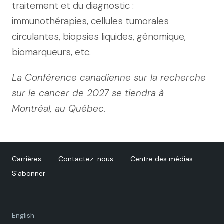
traitement et du diagnostic :
immunothérapies, cellules tumorales
circulantes, biopsies liquides, génomique,
biomarqueurs, etc.
La Conférence canadienne sur la recherche
sur le cancer de 2027 se tiendra à
Montréal, au Québec.
Carrières
Contactez-nous
Centre des médias
S’abonner
Language
English