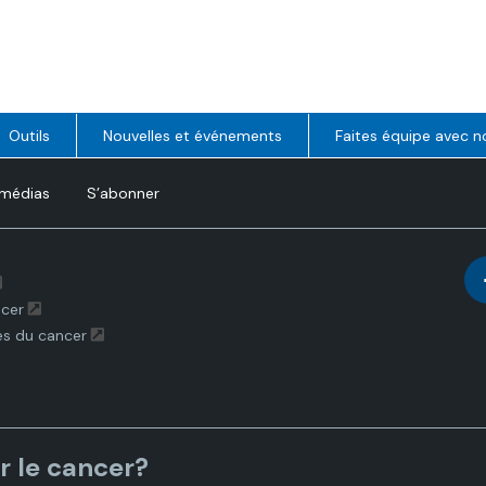
Outils
Nouvelles et événements
Faites équipe avec n
 médias
S’abonner
ncer
es du cancer
r le cancer?