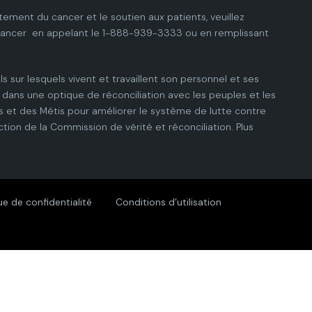
tement du cancer et le soutien aux patients, veuillez
cancer
en appelant le 1-888-939-3333 ou en remplissant
ls sur lesquels vivent et travaillent son personnel et ses
dans une optique de réconciliation avec les peuples et les
 et des Métis pour améliorer le système de lutte contre
ction de la Commission de vérité et réconciliation.
Plus
ue de confidentialité
Conditions d’utilisation