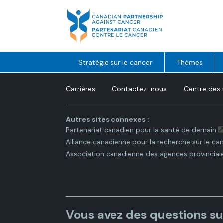
Skip
to
content
Stratégie sur le cancer
Thèmes
Carrières
Contactez-nous
Centre des
Autres sites connexes :
Partenariat canadien pour la santé de demain
Alliance canadienne pour la recherche sur le ca
Association canadienne des agences provincial
Vous avez des questions su