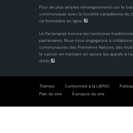
Pour de plus amples renseignements sur le trai
communiquer avec la
Société canadienne du 
ce
formulaire en ligne.
Le Partenariat honore les territoires traditionne
partenaires. Nous nous engageons à collaborer 
communautés des Premières Nations, des Inuits
le cancer en mettant en œuvre les appels à l’a
d’info
.
Thèmes
Conformité à la LAPHO
Politiq
Plan du site
À propos du site