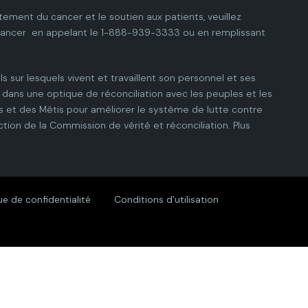
tement du cancer et le soutien aux patients, veuillez
cancer
en appelant le 1-888-939-3333 ou en remplissant
ls sur lesquels vivent et travaillent son personnel et ses
dans une optique de réconciliation avec les peuples et les
 et des Métis pour améliorer le système de lutte contre
ction de la Commission de vérité et réconciliation.
Plus
ue de confidentialité
Conditions d’utilisation