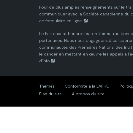
Pour de plus amples renseignements sur le trai
communiquer avec la
Société canadienne du 
ce
formulaire en ligne.
Le Partenariat honore les territoires traditionne
partenaires. Nous nous engageons à collaborer 
communautés des Premières Nations, des Inuits
le cancer en mettant en œuvre les appels à l’a
d’info
.
Thèmes
Conformité à la LAPHO
Politiq
Plan du site
À propos du site