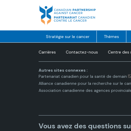
Skip
to
content
Stratégie sur le cancer
Thèmes
Carrières
Contactez-nous
Centre des
Autres sites connexes :
Partenariat canadien pour la santé de demain
Alliance canadienne pour la recherche sur le ca
Association canadienne des agences provincial
Vous avez des questions su