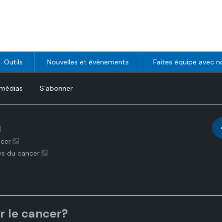
Outils
Nouvelles et événements
Faites équipe avec n
 médias
S’abonner
ncer
es du cancer
r le cancer?