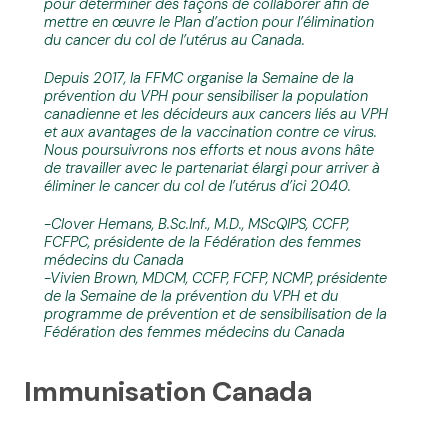
pour déterminer des façons de collaborer afin de
mettre en œuvre le Plan d’action pour l’élimination
du cancer du col de l’utérus au Canada.
Depuis 2017, la FFMC organise la Semaine de la
prévention du VPH pour sensibiliser la population
canadienne et les décideurs aux cancers liés au VPH
et aux avantages de la vaccination contre ce virus.
Nous poursuivrons nos efforts et nous avons hâte
de travailler avec le partenariat élargi pour arriver à
éliminer le cancer du col de l’utérus d’ici 2040.
-Clover Hemans, B.Sc.Inf., M.D., MScQIPS, CCFP,
FCFPC, présidente de la Fédération des femmes
médecins du Canada
-Vivien Brown, MDCM, CCFP, FCFP, NCMP, présidente
de la Semaine de la prévention du VPH et du
programme de prévention et de sensibilisation de la
Fédération des femmes médecins du Canada
Immunisation Canada